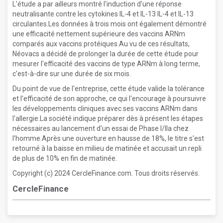
L'étude a par ailleurs montré l'induction d'une réponse
neutralisante contre les cytokines IL-4 et IL-13 IL-4 et IL-13
circulantes.Les données à trois mois ont également démontré
une efficacité nettement supérieure des vaccins ARNm
comparés aux vaccins protéiques.Au vu de ces résultats,
Néovacs a décidé de prolonger la durée de cette étude pour
mesurer l'efficacité des vaccins de type ARNm à long terme,
c'est-à-dire sur une durée de six mois.
Du point de vue de l'entreprise, cette étude valide la tolérance
et l'efficacité de son approche, ce qui l'encourage à poursuivre
les développements cliniques avec ses vaccins ARNm dans
l'allergie.La société indique préparer dès à présent les étapes
nécessaires au lancement d'un essai de Phase I/IIa chez
l'homme.Après une ouverture en hausse de 18%, le titre s'est
retourné à la baisse en milieu de matinée et accusait un repli
de plus de 10% en fin de matinée.
Copyright (c) 2024 CercleFinance.com. Tous droits réservés.
CercleFinance