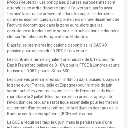
PARIS (Reuters) - Les principales Bourses européennes sont
attendues en ordre dispersé lundi à l'ouverture, après avoir
terminé la semaine précédente dans le rouge, les dernières
données économiques ayant pointé vers un ralentissement de
l'activité économique dans la zone euro, alors que les
opérateurs attendent cette semaine la publication de données
clef sur l'inflation en Europe et aux Etats-Unis.
D'après les premières indications disponibles, le CAC 40
parisien pourrait prendre 0,20% à l'ouverture.
Les contrats à terme signalent une hausse de 0,19% pour le
Dax à Francfort, baisse de 0,10% pour le FTSE à Londres et une
hausse de 0,08% pour le Stoxx 600.
Les données préliminaires sur l'inflation dans plusieurs pays de
la zone euro (France, Italie et Espagne) pour le mois de juin
seront publiées vendredi avant celles de l'ensemble du bloc
monétaire le 2 juillet. Elles fourniront un premier aperçu de
l'évolution des prix, une statistique essentielle pour les traders
qui tentent d'anticiper le rythme de la réduction des taux de la
Banque centrale européenne (BCE) cette année.
La BCE a réduit ses taux le 6 juin, mais la persistance d'une