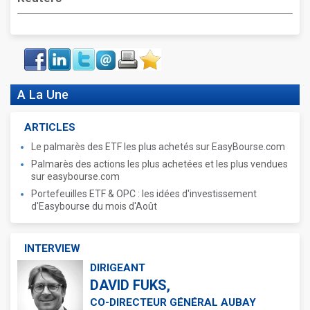
Face
LinkIn
Twitter
Envoyer
Imprimer
Favoris
book
A La Une
ARTICLES
Le palmarès des ETF les plus achetés sur EasyBourse.com
Palmarès des actions les plus achetées et les plus vendues
sur easybourse.com
Portefeuilles ETF & OPC : les idées d'investissement
d'Easybourse du mois d'Août
INTERVIEW
DIRIGEANT
DAVID FUKS,
CO-DIRECTEUR GÉNÉRAL AUBAY