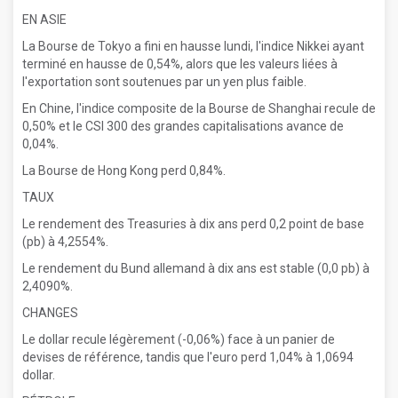
EN ASIE
La Bourse de Tokyo a fini en hausse lundi, l'indice Nikkei ayant
terminé en hausse de 0,54%, alors que les valeurs liées à
l'exportation sont soutenues par un yen plus faible.
En Chine, l'indice composite de la Bourse de Shanghai recule de
0,50% et le CSI 300 des grandes capitalisations avance de
0,04%.
La Bourse de Hong Kong perd 0,84%.
TAUX
Le rendement des Treasuries à dix ans perd 0,2 point de base
(pb) à 4,2554%.
Le rendement du Bund allemand à dix ans est stable (0,0 pb) à
2,4090%.
CHANGES
Le dollar recule légèrement (-0,06%) face à un panier de
devises de référence, tandis que l'euro perd 1,04% à 1,0694
dollar.