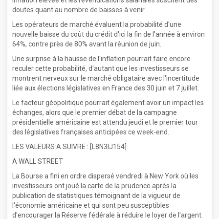
inflation élevée et les revendications salariales suscitent des
doutes quant au nombre de baisses à venir.
Les opérateurs de marché évaluent la probabilité d'une
nouvelle baisse du coût du crédit d'ici la fin de l'année à environ
64%, contre près de 80% avant la réunion de juin.
Une surprise à la hausse de l'inflation pourrait faire encore
reculer cette probabilité, d'autant que les investisseurs se
montrent nerveux sur le marché obligataire avec l'incertitude
liée aux élections législatives en France des 30 juin et 7 juillet.
Le facteur géopolitique pourrait également avoir un impact les
échanges, alors que le premier débat de la campagne
présidentielle américaine est attendu jeudi et le premier tour
des législatives françaises anticipées ce week-end.
LES VALEURS A SUIVRE : [L8N3IJ154]
A WALL STREET
La Bourse a fini en ordre dispersé vendredi à New York où les
investisseurs ont joué la carte de la prudence après la
publication de statistiques témoignant de la vigueur de
l'économie américaine et qui sont peu susceptibles
d'encourager la Réserve fédérale à réduire le loyer de l'argent.