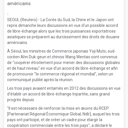
américains
-
SEOUL (Reuters) - La Corée du Sud, la Chine et le Japon ont
repris dimanche leurs discussions en vue d'un possible accord
de libre-échange alors que les trois puissances exportatrices
asiatiques se préparent au durcissement des droits de douane
américains.
À Séoul, les ministres de Commerce japonais Yoji Muto, sud-
coréen Ahn Duk-geun et chinois Wang Wentao sont convenus
de "coopérer étroitement pour mener des discussions globales
et de haut niveau" en vue d'un accord de libre-échange et afin
de promouvoir "le commerce régional et mondial", selon un
communiqué publié après la réunion.
Les trois pays avaient entamés en 2012 des discussions en vue
d'établir un accord de libre-échange tripartite, sans grand
progrès depuis.
"Il est nécessaire de renforcer la mise en œuvre du RCEP
[Partenariat Régional Économique Global, Ndlr], auquel les trois
pays ont participé, et de créer un cadre pour élargir la
coopération commerciale entre les trois pays", a déclaré le