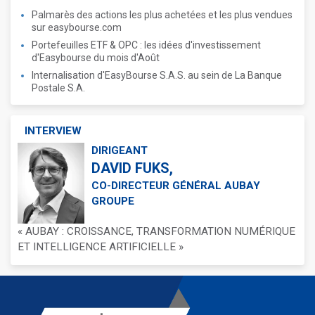
Palmarès des actions les plus achetées et les plus vendues
sur easybourse.com
Portefeuilles ETF & OPC : les idées d'investissement
d'Easybourse du mois d'Août
Internalisation d'EasyBourse S.A.S. au sein de La Banque
Postale S.A.
INTERVIEW
DIRIGEANT
DAVID FUKS,
CO-DIRECTEUR GÉNÉRAL AUBAY
GROUPE
« AUBAY : CROISSANCE, TRANSFORMATION NUMÉRIQUE
ET INTELLIGENCE ARTIFICIELLE »