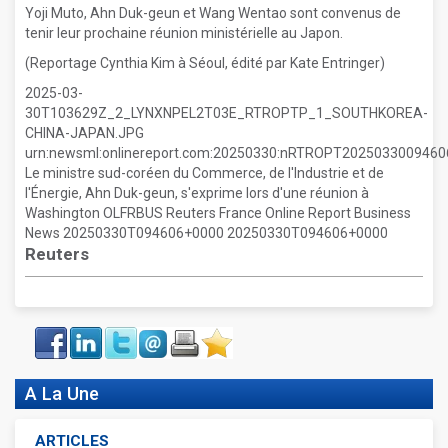
Yoji Muto, Ahn Duk-geun et Wang Wentao sont convenus de
tenir leur prochaine réunion ministérielle au Japon.
(Reportage Cynthia Kim à Séoul, édité par Kate Entringer)
2025-03-
30T103629Z_2_LYNXNPEL2T03E_RTROPTP_1_SOUTHKOREA-
CHINA-JAPAN.JPG
urn:newsml:onlinereport.com:20250330:nRTROPT202503300946
Le ministre sud-coréen du Commerce, de l'Industrie et de
l'Énergie, Ahn Duk-geun, s'exprime lors d'une réunion à
Washington OLFRBUS Reuters France Online Report Business
News 20250330T094606+0000 20250330T094606+0000
Reuters
Face
LinkIn
Twitter
Envoyer
Imprimer
Favoris
book
A La Une
ARTICLES