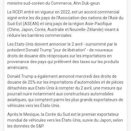
ministre sud-coréen du Commerce, Ahn Duk-geun.
Le RCEP, entré en vigueur en 2022, est un accord commercial
signé entre les dix pays de l'Association des nations de l'Asie du
Sud-Est (ASEAN) et cinq pays de la région Asie-Pacifique
(Chine, Japon, Corée, Australie et Nouvelle-Zélande) visant à
réduire les barrières commerciales.
Les Etats-Unis doivent annoncer le 2 avril - surnommé par le
président Donald Trump "jour de libération" - de nouveaux
droits de douane dits réciproques sur les importations en
provenance des pays qui prélèvent des taxes sur les produits
américains.
Donald Trump a également annoncé mercredi des droits de
douane de 25% sur les importations d'automobiles et de pièces
détachées aux Etats-Unis à compter du 2 avril, une mesure qui
pourrait nuire notamment aux constructeurs automobiles
asiatiques, qui comptent parmi les plus grands exportateurs de
véhicules vers les États-Unis.
Après le Mexique, la Corée du Sud est le premier exportateur
mondial de véhicules vers les États-Unis, suivie du Japon, selon
les données de S&P.