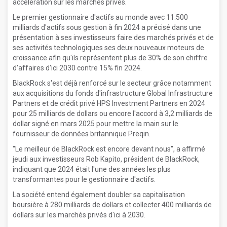
accélération sur les marchés privés.
Le premier gestionnaire d'actifs au monde avec 11.500
milliards d'actifs sous gestion à fin 2024 a précisé dans une
présentation à ses investisseurs faire des marchés privés et de
ses activités technologiques ses deux nouveaux moteurs de
croissance afin qu'ils représentent plus de 30% de son chiffre
d'affaires d'ici 2030 contre 15% fin 2024.
BlackRock s'est déjà renforcé sur le secteur grâce notamment
aux acquisitions du fonds d'infrastructure Global Infrastructure
Partners et de crédit privé HPS Investment Partners en 2024
pour 25 milliards de dollars ou encore l'accord à 3,2 milliards de
dollar signé en mars 2025 pour mettre la main sur le
fournisseur de données britannique Preqin.
"Le meilleur de BlackRock est encore devant nous", a affirmé
jeudi aux investisseurs Rob Kapito, président de BlackRock,
indiquant que 2024 était l'une des années les plus
transformantes pour le gestionnaire d'actifs.
La société entend également doubler sa capitalisation
boursière à 280 milliards de dollars et collecter 400 milliards de
dollars sur les marchés privés d'ici à 2030.