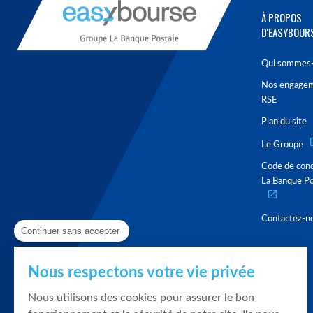
À PROPOS
D'EASYBOUR
Qui sommes-
Nos engage
RSE
Plan du site
Le Groupe
Code de con
La Banque Po
Contactez-n
Continuer sans accepter
Nous respectons votre vie privée
Nous utilisons des cookies pour assurer le bon