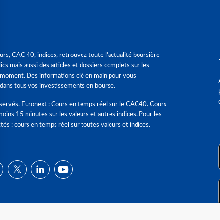
urs, CAC 40, indices, retrouvez toute l'actualité boursière
ics mais aussi des articles et dossiers complets sur les
 moment. Des informations clé en main pour vous
dans tous vos investissements en bourse.
éservés. Euronext : Cours en temps réel sur le CAC40. Cours
moins 15 minutes sur les valeurs et autres indices. Pour les
tés : cours en temps réel sur toutes valeurs et indices.
ns
de confidentialité, en garantissant la conformité avec les réglementat