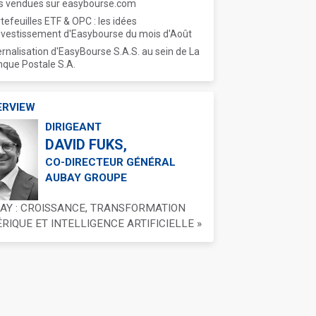
s vendues sur easybourse.com
tefeuilles ETF & OPC : les idées
nvestissement d'Easybourse du mois d'Août
ernalisation d'EasyBourse S.A.S. au sein de La
que Postale S.A.
ERVIEW
DIRIGEANT
DAVID FUKS,
CO-DIRECTEUR GÉNÉRAL
AUBAY GROUPE
BAY : CROISSANCE, TRANSFORMATION
IQUE ET INTELLIGENCE ARTIFICIELLE »