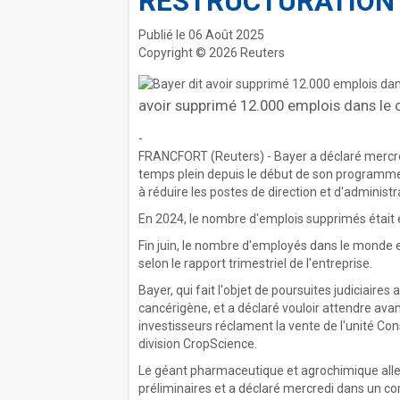
RESTRUCTURATION
Publié le 06 Août 2025
Copyright © 2026 Reuters
avoir supprimé 12.000 emplois dans le 
-
FRANCFORT (Reuters) - Bayer a déclaré mercre
temps plein depuis le début de son programme d
à réduire les postes de direction et d'administr
En 2024, le nombre d'emplois supprimés était 
Fin juin, le nombre d'employés dans le monde e
selon le rapport trimestriel de l'entreprise.
Bayer, qui fait l'objet de poursuites judiciaire
cancérigène, et a déclaré vouloir attendre avan
investisseurs réclament la vente de l'unité Co
division CropScience.
Le géant pharmaceutique et agrochimique alle
préliminaires et a déclaré mercredi dans un co