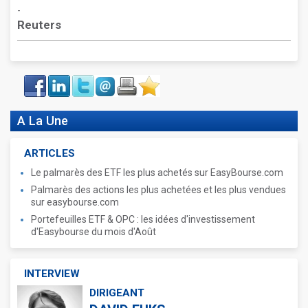
-
Reuters
Face
LinkIn
Twitter
Envoyer
Imprimer
Favoris
book
A La Une
ARTICLES
Le palmarès des ETF les plus achetés sur EasyBourse.com
Palmarès des actions les plus achetées et les plus vendues
sur easybourse.com
Portefeuilles ETF & OPC : les idées d'investissement
d'Easybourse du mois d'Août
INTERVIEW
DIRIGEANT