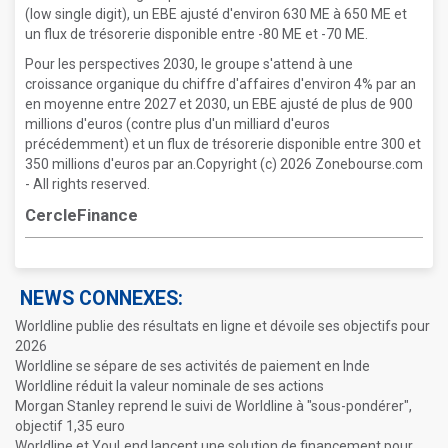
(low single digit), un EBE ajusté d'environ 630 ME à 650 ME et
un flux de trésorerie disponible entre -80 ME et -70 ME.
Pour les perspectives 2030, le groupe s'attend à une
croissance organique du chiffre d'affaires d'environ 4% par an
en moyenne entre 2027 et 2030, un EBE ajusté de plus de 900
millions d'euros (contre plus d'un milliard d'euros
précédemment) et un flux de trésorerie disponible entre 300 et
350 millions d'euros par an.Copyright (c) 2026 Zonebourse.com
- All rights reserved.
CercleFinance
NEWS CONNEXES:
Worldline publie des résultats en ligne et dévoile ses objectifs pour
2026
Worldline se sépare de ses activités de paiement en Inde
Worldline réduit la valeur nominale de ses actions
Morgan Stanley reprend le suivi de Worldline à "sous-pondérer",
objectif 1,35 euro
Worldline et YouLend lancent une solution de financement pour