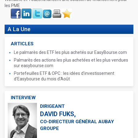
les PME
Face
LinkIn
Twitter
Envoyer
Imprimer
Favoris
book
A La Une
ARTICLES
Le palmarès des ETF les plus achetés sur EasyBourse.com
Palmarès des actions les plus achetées et les plus vendues
sur easybourse.com
Portefeuilles ETF & OPC : les idées d'investissement
d'Easybourse du mois d'Août
INTERVIEW
DIRIGEANT
DAVID FUKS,
CO-DIRECTEUR GÉNÉRAL AUBAY
GROUPE