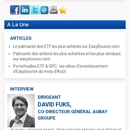
Face
LinkIn
Twitter
Envoyer
Imprimer
Favoris
book
A La Une
ARTICLES
Le palmarès des ETF les plus achetés sur EasyBourse.com
Palmarès des actions les plus achetées et les plus vendues
sur easybourse.com
Portefeuilles ETF & OPC : les idées d'investissement
d'Easybourse du mois d'Août
INTERVIEW
DIRIGEANT
DAVID FUKS,
CO-DIRECTEUR GÉNÉRAL AUBAY
GROUPE