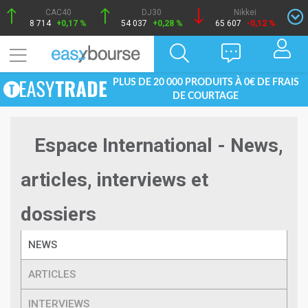
CAC40
DJ30
Nikkei
8 714
+0,17 %
54 037
+0,28 %
65 607
-0,12 %
PLUS DE 20 000 PRODUITS À 0€ DE FRAIS
DE COURTAGE
Espace International - News,
articles, interviews et
dossiers
NEWS
ARTICLES
INTERVIEWS