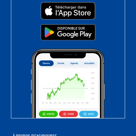
À PROPOS D'EASYBOURSE