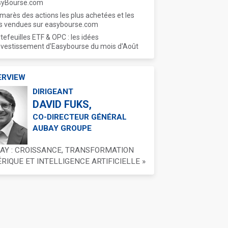
syBourse.com
marès des actions les plus achetées et les
s vendues sur easybourse.com
tefeuilles ETF & OPC : les idées
nvestissement d'Easybourse du mois d'Août
ERVIEW
DIRIGEANT
DAVID FUKS,
CO-DIRECTEUR GÉNÉRAL
AUBAY GROUPE
BAY : CROISSANCE, TRANSFORMATION
IQUE ET INTELLIGENCE ARTIFICIELLE »