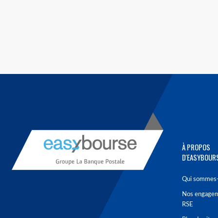
À PROPOS
D'EASYBOUR
Qui sommes-
Nos engage
RSE