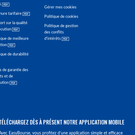
6
Gérer mes cookies
hure tarifaire
Politique de cookies
rt sur la qualité
Politique de gestion
écution
des conflits
ique de meilleure
d'intérêts
ction
ique de durabilité
s de garantie des
ts et de
lution
TÉLÉCHARGEZ DÈS À PRÉSENT NOTRE APPLICATION MOBILE
Avec EasyBourse, vous profitez d’une application simple et efficace