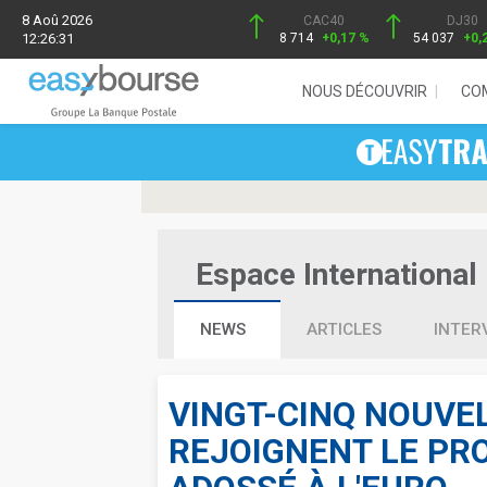
8 Aoû 2026
CAC40
DJ30
12:26:31
8 714
+0,17 %
54 037
+0,
NOUS DÉCOUVRIR
CO
Espace International 
NEWS
ARTICLES
INTER
VINGT-CINQ NOUVE
REJOIGNENT LE PR