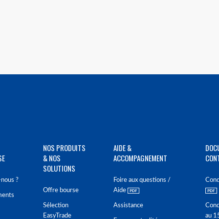
NOS PRODUITS
AIDE &
DOC
SE
& NOS
ACCOMPAGNEMENT
CON
SOLUTIONS
nous ?
Foire aux questions /
Cond
Offre bourse
Aide
ments
Sélection
Assistance
Cond
EasyTrade
au 1