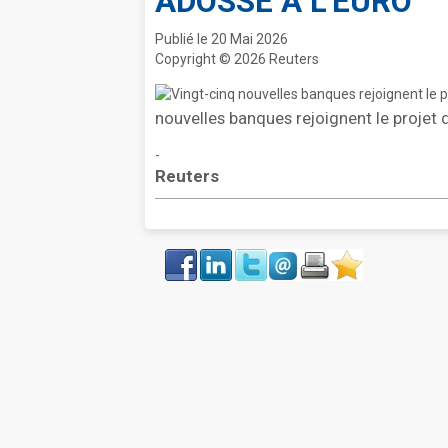
ADOSSÉ À L'EURO
Publié le 20 Mai 2026
Copyright © 2026 Reuters
nouvelles banques rejoignent le projet 
-
Reuters
Face
LinkIn
Twitter
Envoyer
Imprimer
Favoris
book