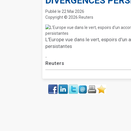
DIVERGENCES PERS
Publié le 22 Mai 2026
Copyright © 2026 Reuters
L'Europe vue dans le vert, espoirs d'u
persistantes
-
Reuters
Face
LinkIn
Twitter
Envoyer
Imprimer
Favoris
book