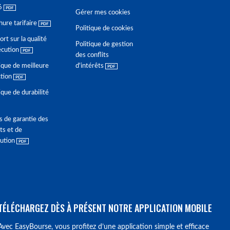
6
Gérer mes cookies
hure tarifaire
Politique de cookies
rt sur la qualité
Politique de gestion
écution
des conflits
ique de meilleure
d'intérêts
ction
ique de durabilité
s de garantie des
ts et de
lution
TÉLÉCHARGEZ DÈS À PRÉSENT NOTRE APPLICATION MOBILE
Avec EasyBourse, vous profitez d’une application simple et efficace