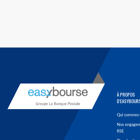
À PROPOS
D'EASYBOUR
Qui sommes-
Nos engage
RSE