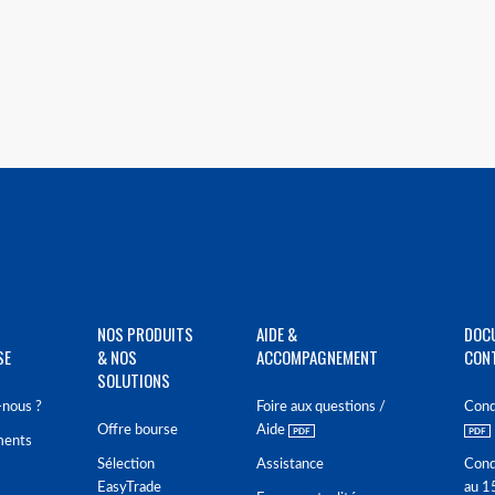
NOS PRODUITS
AIDE &
DOC
SE
& NOS
ACCOMPAGNEMENT
CON
SOLUTIONS
nous ?
Foire aux questions /
Cond
Offre bourse
Aide
ments
Sélection
Assistance
Cond
EasyTrade
au 1