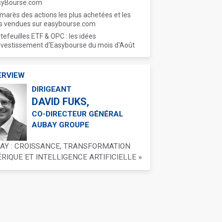
syBourse.com
marès des actions les plus achetées et les
s vendues sur easybourse.com
tefeuilles ETF & OPC : les idées
nvestissement d'Easybourse du mois d'Août
ERVIEW
DIRIGEANT
DAVID FUKS,
CO-DIRECTEUR GÉNÉRAL
AUBAY GROUPE
BAY : CROISSANCE, TRANSFORMATION
IQUE ET INTELLIGENCE ARTIFICIELLE »