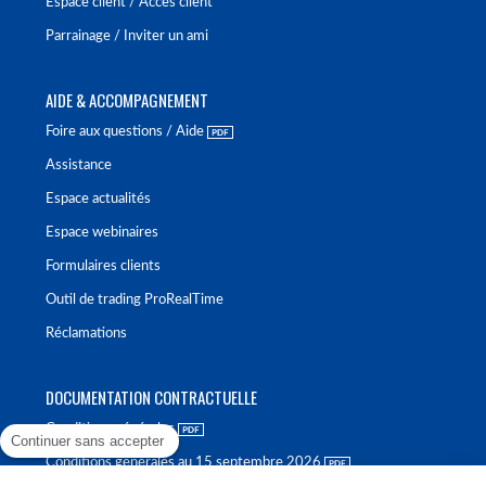
Espace client / Accès client
Parrainage / Inviter un ami
AIDE & ACCOMPAGNEMENT
Foire aux questions / Aide
Assistance
Espace actualités
Espace webinaires
Formulaires clients
Outil de trading ProRealTime
Réclamations
DOCUMENTATION CONTRACTUELLE
Conditions générales
Continuer sans accepter
Conditions générales au 15 septembre 2026