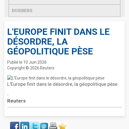
DOSSIERS
L'EUROPE FINIT DANS LE
DÉSORDRE, LA
GÉOPOLITIQUE PÈSE
Publié le 10 Juin 2026
Copyright © 2026 Reuters
L'Europe finit dans le désordre, la géopolitique pèse
-
Reuters
Face
LinkIn
Twitter
Envoyer
Imprimer
Favoris
book