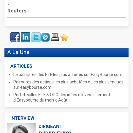
-
Reuters
Face
LinkIn
Twitter
Envoyer
Imprimer
Favoris
book
A La Une
ARTICLES
Le palmarès des ETF les plus achetés sur EasyBourse.com
Palmarès des actions les plus achetées et les plus vendues
sur easybourse.com
Portefeuilles ETF & OPC : les idées d'investissement
d'Easybourse du mois d'Août
INTERVIEW
DIRIGEANT