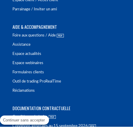
Espace client / Accès client
Parrainage / Inviter un ami
AIDE & ACCOMPAGNEMENT
Foire aux questions / Aide
Assistance
Espace actualités
Espace webinaires
Formulaires clients
Outil de trading ProRealTime
Réclamations
DOCUMENTATION CONTRACTUELLE
Conditions générales
Continuer sans accepter
Conditions générales au 15 septembre 2026