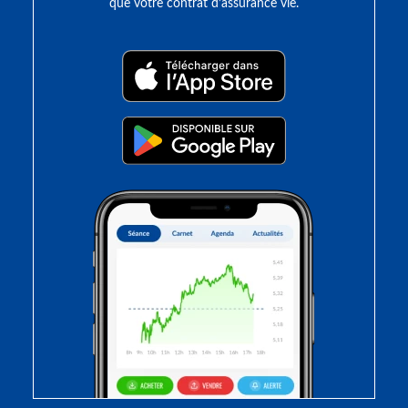
que votre contrat d’assurance vie.