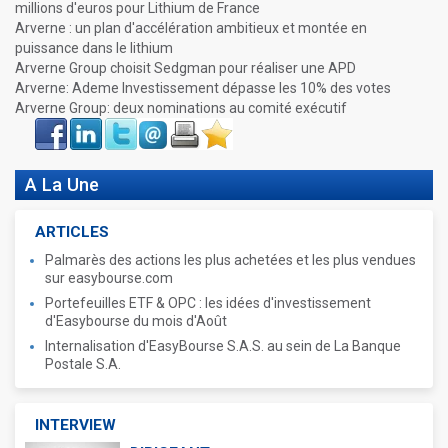
millions d'euros pour Lithium de France
Arverne : un plan d'accélération ambitieux et montée en
puissance dans le lithium
Arverne Group choisit Sedgman pour réaliser une APD
Arverne: Ademe Investissement dépasse les 10% des votes
Arverne Group: deux nominations au comité exécutif
Face
LinkIn
Twitter
Envoyer
Imprimer
Favoris
book
A La Une
ARTICLES
Palmarès des actions les plus achetées et les plus vendues
sur easybourse.com
Portefeuilles ETF & OPC : les idées d'investissement
d'Easybourse du mois d'Août
Internalisation d'EasyBourse S.A.S. au sein de La Banque
Postale S.A.
INTERVIEW