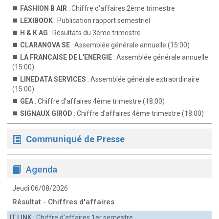
FASHION B AIR
: Chiffre d'affaires 2ème trimestre
LEXIBOOK
: Publication rapport semestriel
H & K AG
: Résultats du 3ème trimestre
CLARANOVA SE
: Assemblée générale annuelle (15:00)
LA FRANCAISE DE L'ENERGIE
: Assemblée générale annuelle
(15:00)
LINEDATA SERVICES
: Assemblée générale extraordinaire
(15:00)
GEA
: Chiffre d'affaires 4ème trimestre (18:00)
SIGNAUX GIROD
: Chiffre d'affaires 4ème trimestre (18:00)
Communiqué de Presse
Agenda
Jeudi 06/08/2026
Résultat - Chiffres d'affaires
IT LINK
: Chiffre d'affaires 1er semestre