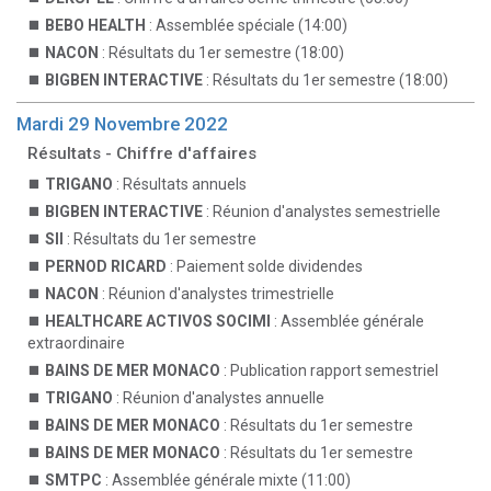
BEBO HEALTH
: Assemblée spéciale (14:00)
NACON
: Résultats du 1er semestre (18:00)
BIGBEN INTERACTIVE
: Résultats du 1er semestre (18:00)
Mardi 29 Novembre 2022
Résultats - Chiffre d'affaires
TRIGANO
: Résultats annuels
BIGBEN INTERACTIVE
: Réunion d'analystes semestrielle
SII
: Résultats du 1er semestre
PERNOD RICARD
: Paiement solde dividendes
NACON
: Réunion d'analystes trimestrielle
HEALTHCARE ACTIVOS SOCIMI
: Assemblée générale
extraordinaire
BAINS DE MER MONACO
: Publication rapport semestriel
TRIGANO
: Réunion d'analystes annuelle
BAINS DE MER MONACO
: Résultats du 1er semestre
BAINS DE MER MONACO
: Résultats du 1er semestre
SMTPC
: Assemblée générale mixte (11:00)