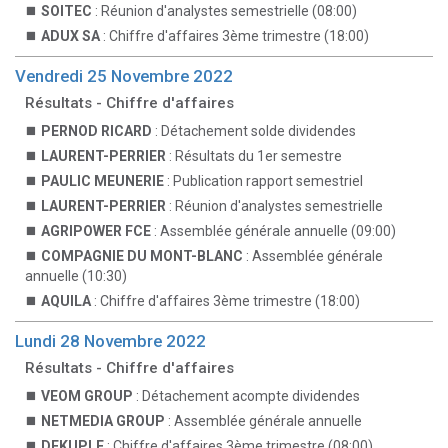
SOITEC
: Réunion d'analystes semestrielle (08:00)
ADUX SA
: Chiffre d'affaires 3ème trimestre (18:00)
Vendredi 25 Novembre 2022
Résultats - Chiffre d'affaires
PERNOD RICARD
: Détachement solde dividendes
LAURENT-PERRIER
: Résultats du 1er semestre
PAULIC MEUNERIE
: Publication rapport semestriel
LAURENT-PERRIER
: Réunion d'analystes semestrielle
AGRIPOWER FCE
: Assemblée générale annuelle (09:00)
COMPAGNIE DU MONT-BLANC
: Assemblée générale
annuelle (10:30)
AQUILA
: Chiffre d'affaires 3ème trimestre (18:00)
Lundi 28 Novembre 2022
Résultats - Chiffre d'affaires
VEOM GROUP
: Détachement acompte dividendes
NETMEDIA GROUP
: Assemblée générale annuelle
DEKUPLE
: Chiffre d'affaires 3ème trimestre (08:00)