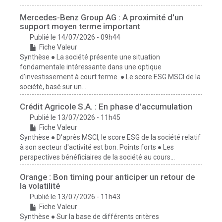
Mercedes-Benz Group AG : A proximité d'un
support moyen terme important
Publié le 14/07/2026 - 09h44
Fiche Valeur
Synthèse ● La société présente une situation
fondamentale intéressante dans une optique
d'investissement à court terme. ● Le score ESG MSCI de la
société, basé sur un...
Crédit Agricole S.A. : En phase d'accumulation
Publié le 13/07/2026 - 11h45
Fiche Valeur
Synthèse ● D'après MSCI, le score ESG de la société relatif
à son secteur d'activité est bon. Points forts ● Les
perspectives bénéficiaires de la société au cours...
Orange : Bon timing pour anticiper un retour de
la volatilité
Publié le 13/07/2026 - 11h43
Fiche Valeur
Synthèse ● Sur la base de différents critères