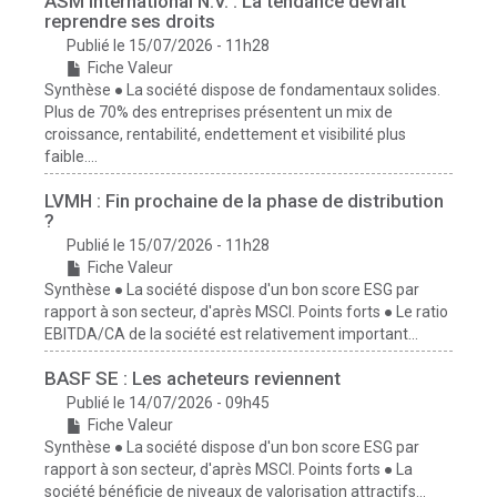
ASM International N.V. : La tendance devrait
reprendre ses droits
Publié le 15/07/2026 - 11h28
Fiche Valeur
Synthèse ● La société dispose de fondamentaux solides.
Plus de 70% des entreprises présentent un mix de
croissance, rentabilité, endettement et visibilité plus
faible....
LVMH : Fin prochaine de la phase de distribution
?
Publié le 15/07/2026 - 11h28
Fiche Valeur
Synthèse ● La société dispose d'un bon score ESG par
rapport à son secteur, d'après MSCI. Points forts ● Le ratio
EBITDA/CA de la société est relativement important...
BASF SE : Les acheteurs reviennent
Publié le 14/07/2026 - 09h45
Fiche Valeur
Synthèse ● La société dispose d'un bon score ESG par
rapport à son secteur, d'après MSCI. Points forts ● La
société bénéficie de niveaux de valorisation attractifs...