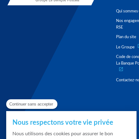
Qui sommes-
Nos engage
RSE
Plan du site
Le Groupe
Code de con
La Banque Po
Contactez-n
Continuer sans accepter
Nous respectons votre vie privée
Nous utilisons des cookies pour assurer le bon