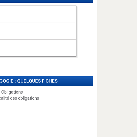
GOGIE : QUELQUES FICHES
 Obligations
calité des obligations