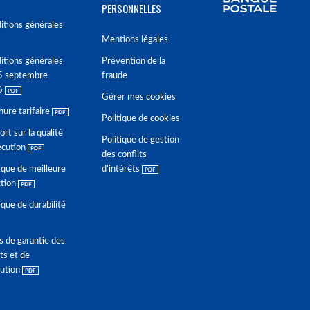
PERSONNELLES
itions générales
Mentions légales
itions générales
Prévention de la
5 septembre
fraude
6
Gérer mes cookies
hure tarifaire
Politique de cookies
rt sur la qualité
Politique de gestion
écution
des conflits
ique de meilleure
d'intérêts
ction
ique de durabilité
s de garantie des
ts et de
lution