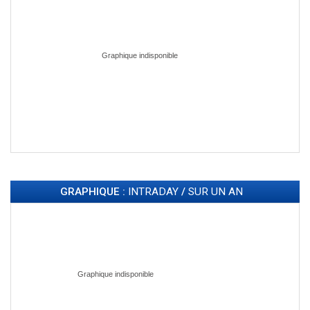
GRAPHIQUE :
INTRADAY
/
SUR UN AN