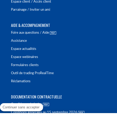
Espace client / Accès client
Parrainage / Inviter un ami
AIDE & ACCOMPAGNEMENT
Foire aux questions / Aide
Assistance
Espace actualités
Espace webinaires
Formulaires clients
Outil de trading ProRealTime
Réclamations
DOCUMENTATION CONTRACTUELLE
Conditions générales
Continuer sans accepter
Conditions générales au 15 septembre 2026