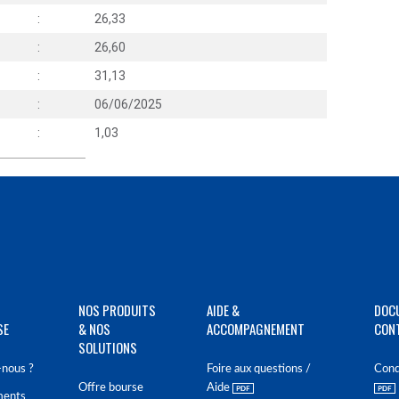
:
26,33
:
26,60
:
31,13
:
06/06/2025
:
1,03
NOS PRODUITS
AIDE &
DOC
SE
& NOS
ACCOMPAGNEMENT
CON
SOLUTIONS
nous ?
Foire aux questions /
Cond
Offre bourse
Aide
ments