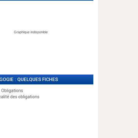
GOGIE : QUELQUES FICHES
 Obligations
calité des obligations