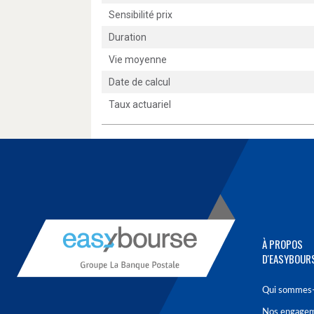
Sensibilité prix
Duration
Vie moyenne
Date de calcul
Taux actuariel
À PROPOS
D'EASYBOUR
Qui sommes-
Nos engage