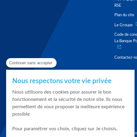
RSE
Plan du site
Le Groupe
Code de con
La Banque Po
Contactez-n
Continuer sans accepter
Nous respectons votre vie privée
Nous utilisons des cookies pour assurer le bon
fonctionnement et la sécurité de notre site. Ils nous
permettent de vous proposer la meilleure expérience
possible
Pour paramétrer vos choix, cliquez sur Je choisis.
Graphique, co