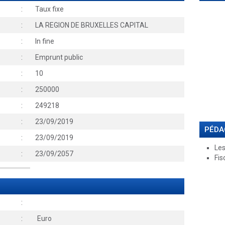
:
Taux fixe
:
LA REGION DE BRUXELLES CAPITAL
:
In fine
:
Emprunt public
:
10
:
250000
:
249218
:
23/09/2019
PÉDA
:
23/09/2019
Les
:
23/09/2057
Fis
:
:
Euro