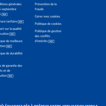
itions générales
Prévention de la
5 septembre
fraude
6
Gérer mes cookies
hure tarifaire
Politique de cookies
rt sur la qualité
Politique de gestion
écution
des conflits
ique de meilleure
d'intérêts
ction
ique de durabilité
s de garantie des
ts et de
lution