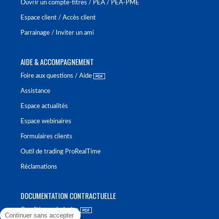
Ouvrir un compte-titres / PEA / PEA-PME
Espace client / Accès client
Parrainage / Inviter un ami
AIDE & ACCOMPAGNEMENT
Foire aux questions / Aide
Assistance
Espace actualités
Espace webinaires
Formulaires clients
Outil de trading ProRealTime
Réclamations
DOCUMENTATION CONTRACTUELLE
Conditions générales
Continuer sans accepter