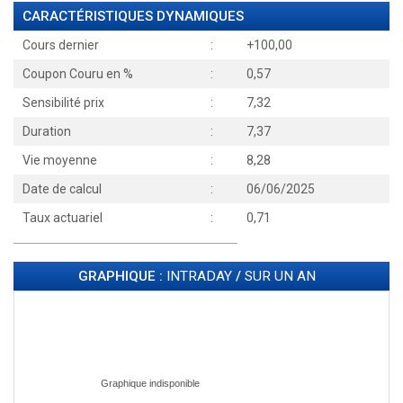
CARACTÉRISTIQUES DYNAMIQUES
Cours dernier
:
+100,00
Coupon Couru en %
:
0,57
Sensibilité prix
:
7,32
Duration
:
7,37
Vie moyenne
:
8,28
Date de calcul
:
06/06/2025
Taux actuariel
:
0,71
GRAPHIQUE :
INTRADAY
/
SUR UN AN