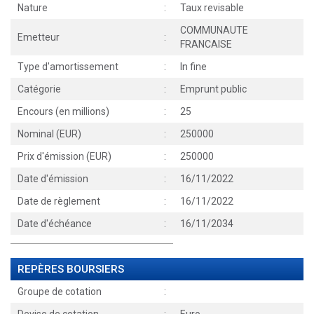
Nature
:
Taux revisable
COMMUNAUTE
Emetteur
:
FRANCAISE
Type d'amortissement
:
In fine
Catégorie
:
Emprunt public
Encours (en millions)
:
25
Nominal (EUR)
:
250000
Prix d'émission (EUR)
:
250000
Date d'émission
:
16/11/2022
Date de règlement
:
16/11/2022
Date d'échéance
:
16/11/2034
REPÈRES BOURSIERS
Groupe de cotation
: