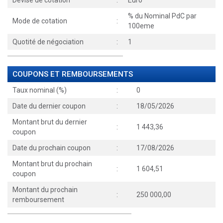
Devise de cotation
:
Euro
% du Nominal PdC par
Mode de cotation
:
100eme
Quotité de négociation
:
1
COUPONS ET REMBOURSEMENTS
Taux nominal (%)
:
0
Date du dernier coupon
:
18/05/2026
Montant brut du dernier
:
1 443,36
coupon
Date du prochain coupon
:
17/08/2026
Montant brut du prochain
:
1 604,51
coupon
Montant du prochain
:
250 000,00
remboursement