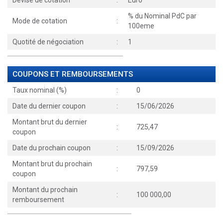
Devise de cotation
:
Euro
% du Nominal PdC par
Mode de cotation
:
100eme
Quotité de négociation
:
1
COUPONS ET REMBOURSEMENTS
Taux nominal (%)
:
0
Date du dernier coupon
:
15/06/2026
Montant brut du dernier
:
725,47
coupon
Date du prochain coupon
:
15/09/2026
Montant brut du prochain
:
797,59
coupon
Montant du prochain
:
100 000,00
remboursement