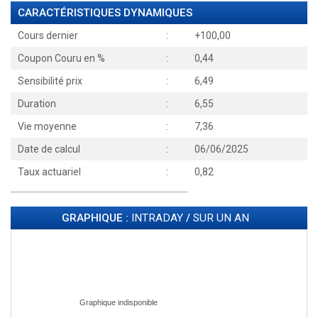
CARACTÉRISTIQUES DYNAMIQUES
Cours dernier
:
+100,00
Coupon Couru en %
:
0,44
Sensibilité prix
:
6,49
Duration
:
6,55
Vie moyenne
:
7,36
Date de calcul
:
06/06/2025
Taux actuariel
:
0,82
GRAPHIQUE :
INTRADAY
/
SUR UN AN