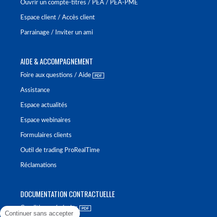
Ouvrir un compte-titres / PEA / PEA-PME
Espace client / Accès client
Parrainage / Inviter un ami
AIDE & ACCOMPAGNEMENT
Foire aux questions / Aide
Assistance
Espace actualités
Espace webinaires
Formulaires clients
Outil de trading ProRealTime
Réclamations
DOCUMENTATION CONTRACTUELLE
Conditions générales
Continuer sans accepter