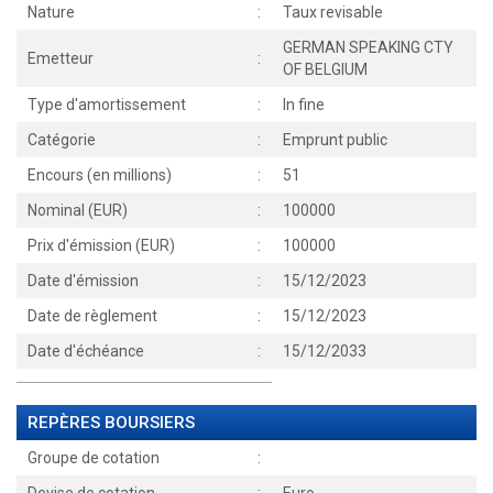
Nature
:
Taux revisable
GERMAN SPEAKING CTY
Emetteur
:
OF BELGIUM
Type d'amortissement
:
In fine
Catégorie
:
Emprunt public
Encours (en millions)
:
51
Nominal (EUR)
:
100000
Prix d'émission (EUR)
:
100000
Date d'émission
:
15/12/2023
Date de règlement
:
15/12/2023
Date d'échéance
:
15/12/2033
REPÈRES BOURSIERS
Groupe de cotation
: