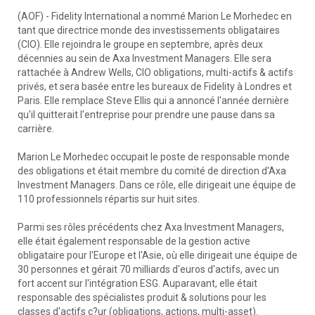
(AOF) - Fidelity International a nommé Marion Le Morhedec en
tant que directrice monde des investissements obligataires
(CIO). Elle rejoindra le groupe en septembre, après deux
décennies au sein de Axa Investment Managers. Elle sera
rattachée à Andrew Wells, CIO obligations, multi-actifs & actifs
privés, et sera basée entre les bureaux de Fidelity à Londres et
Paris. Elle remplace Steve Ellis qui a annoncé l'année dernière
qu'il quitterait l'entreprise pour prendre une pause dans sa
carrière.
Marion Le Morhedec occupait le poste de responsable monde
des obligations et était membre du comité de direction d'Axa
Investment Managers. Dans ce rôle, elle dirigeait une équipe de
110 professionnels répartis sur huit sites.
Parmi ses rôles précédents chez Axa Investment Managers,
elle était également responsable de la gestion active
obligataire pour l'Europe et l'Asie, où elle dirigeait une équipe de
30 personnes et gérait 70 milliards d'euros d'actifs, avec un
fort accent sur l'intégration ESG. Auparavant, elle était
responsable des spécialistes produit & solutions pour les
classes d'actifs c?ur (obligations, actions, multi-asset).