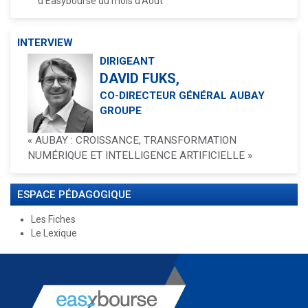
d'Easybourse du mois d'Août
INTERVIEW
DIRIGEANT
DAVID FUKS,
CO-DIRECTEUR GÉNÉRAL AUBAY
GROUPE
« AUBAY : CROISSANCE, TRANSFORMATION
NUMÉRIQUE ET INTELLIGENCE ARTIFICIELLE »
ESPACE PÉDAGOGIQUE
Les Fiches
Le Lexique