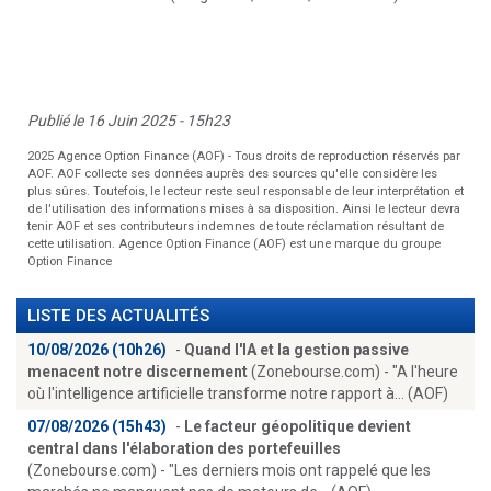
Publié le 16 Juin 2025 - 15h23
2025 Agence Option Finance (AOF) - Tous droits de reproduction réservés par
AOF. AOF collecte ses données auprès des sources qu'elle considère les
plus sûres. Toutefois, le lecteur reste seul responsable de leur interprétation et
de l'utilisation des informations mises à sa disposition. Ainsi le lecteur devra
tenir AOF et ses contributeurs indemnes de toute réclamation résultant de
cette utilisation. Agence Option Finance (AOF) est une marque du groupe
Option Finance
LISTE DES ACTUALITÉS
10/08/2026 (10h26)
-
Quand l'IA et la gestion passive
menacent notre discernement
(Zonebourse.com) - "A l'heure
où l'intelligence artificielle transforme notre rapport à... (AOF)
07/08/2026 (15h43)
-
Le facteur géopolitique devient
central dans l'élaboration des portefeuilles
(Zonebourse.com) - "Les derniers mois ont rappelé que les