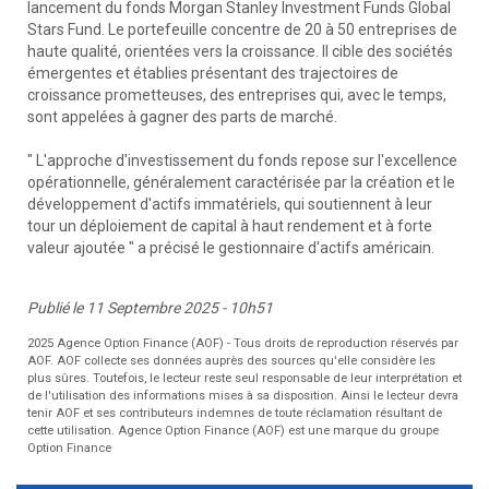
lancement du fonds Morgan Stanley Investment Funds Global
Stars Fund. Le portefeuille concentre de 20 à 50 entreprises de
haute qualité, orientées vers la croissance. Il cible des sociétés
émergentes et établies présentant des trajectoires de
croissance prometteuses, des entreprises qui, avec le temps,
sont appelées à gagner des parts de marché.
" L'approche d'investissement du fonds repose sur l'excellence
opérationnelle, généralement caractérisée par la création et le
développement d'actifs immatériels, qui soutiennent à leur
tour un déploiement de capital à haut rendement et à forte
valeur ajoutée " a précisé le gestionnaire d'actifs américain.
Publié le 11 Septembre 2025 - 10h51
2025 Agence Option Finance (AOF) - Tous droits de reproduction réservés par
AOF. AOF collecte ses données auprès des sources qu'elle considère les
plus sûres. Toutefois, le lecteur reste seul responsable de leur interprétation et
de l'utilisation des informations mises à sa disposition. Ainsi le lecteur devra
tenir AOF et ses contributeurs indemnes de toute réclamation résultant de
cette utilisation. Agence Option Finance (AOF) est une marque du groupe
Option Finance