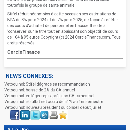
toutefois le groupe de santé animale.
Stifel réduit néanmoins à cette occasion ses estimations de
BPA de 8% pour 2024 et de 7% pour 2025, de façon à refléter
des coûts d'achat et de personnel en hausse. Il reste à
'conserver' sur le titre tout en abaissant son objectif de cours
de 104 à 95 euros.Copyright (c) 2024 CercleFinance.com. Tous
droits réservés.
CercleFinance
NEWS CONNEXES:
Vetoquinol: Stifel dégrade sa recommandation
Vetoquinol: baisse de 2% du CA annuel
Vetoquinol: en léger repli après son CA trimestriel
Vetoquinol: résultat net accru de 51% au 1er semestre
Vetoquinol: nouveau président du conseil début juillet
Face
LinkIn
Twitter
Envoyer
Imprimer
Favoris
book
A La Une