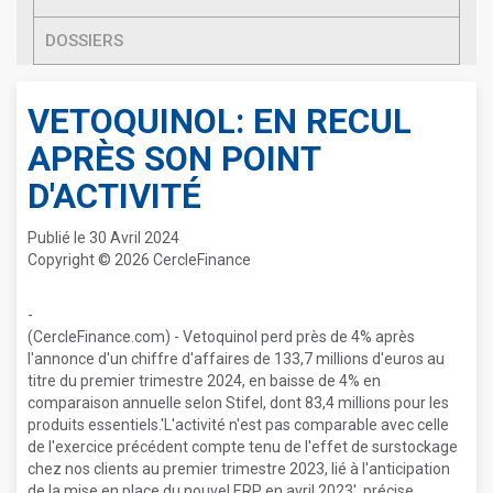
DOSSIERS
VETOQUINOL: EN RECUL
APRÈS SON POINT
D'ACTIVITÉ
Publié le 30 Avril 2024
Copyright © 2026 CercleFinance
-
(CercleFinance.com) - Vetoquinol perd près de 4% après
l'annonce d'un chiffre d'affaires de 133,7 millions d'euros au
titre du premier trimestre 2024, en baisse de 4% en
comparaison annuelle selon Stifel, dont 83,4 millions pour les
produits essentiels.'L'activité n'est pas comparable avec celle
de l'exercice précédent compte tenu de l'effet de surstockage
chez nos clients au premier trimestre 2023, lié à l'anticipation
de la mise en place du nouvel ERP en avril 2023', précise