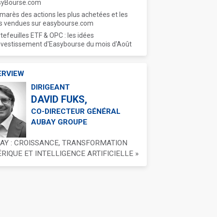
syBourse.com
marès des actions les plus achetées et les
s vendues sur easybourse.com
tefeuilles ETF & OPC : les idées
nvestissement d'Easybourse du mois d'Août
ERVIEW
DIRIGEANT
DAVID FUKS,
CO-DIRECTEUR GÉNÉRAL
AUBAY GROUPE
BAY : CROISSANCE, TRANSFORMATION
IQUE ET INTELLIGENCE ARTIFICIELLE »