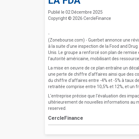
LA FDA
Publié le 02 Décembre 2025
Copyright © 2026 CercleFinance
-
(Zonebourse.com) - Guerbet annonce une révisi
à la suite d'une inspection de la Food and Drug
Unis. Le groupe a renforcé son plan de remise
l'autorité américaine, mobilisant des ressource
La mise en oeuvre de ce plan entraîne un décal
une perte de chiffre d'affaires ainsi que des 
du chiffre d'affaires entre -4% et -5% à taux
retraitée comprise entre 10,5% et 12%, et un 
L'entreprise précise que l'évaluation des impa
ultérieurement de nouvelles informations au m
reserved.
CercleFinance