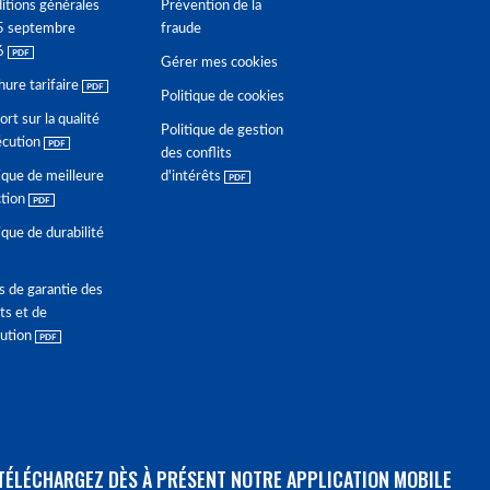
itions générales
Prévention de la
5 septembre
fraude
6
Gérer mes cookies
hure tarifaire
Politique de cookies
rt sur la qualité
Politique de gestion
écution
des conflits
ique de meilleure
d'intérêts
ction
ique de durabilité
s de garantie des
ts et de
lution
TÉLÉCHARGEZ DÈS À PRÉSENT NOTRE APPLICATION MOBILE