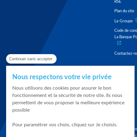
RSE
Plan du site
Le Groupe
Code de con
La Banque Po
Contactez-n
Continuer sans accepter
Nous respectons votre vie privée
Nous utilisons des cookies pour assurer le bon
fonctionnement et la sécurité de notre site. Ils nous
permettent de vous proposer la meilleure expérience
possible
Pour paramétrer vos choix, cliquez sur Je choisis.
Graphique, co
en quelques cl