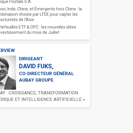
que Postale S.A.
on, Inde, Chine, et Émergents hors Chine : la
binaison choisie par LFDE pour capter les
ortunités de l'Asie
tefeuilles ETF & OPC : les nouvelles idées
nvestissement du mois de Juillet
ERVIEW
DIRIGEANT
DAVID FUKS,
CO-DIRECTEUR GÉNÉRAL
AUBAY GROUPE
BAY : CROISSANCE, TRANSFORMATION
IQUE ET INTELLIGENCE ARTIFICIELLE »