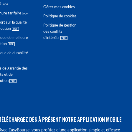
6
Gérer mes cookies
hure tarifaire
Politique de cookies
rt sur la qualité
Politique de gestion
écution
des conflits
ique de meilleure
d'intérêts
ction
ique de durabilité
s de garantie des
ts et de
lution
TÉLÉCHARGEZ DÈS À PRÉSENT NOTRE APPLICATION MOBILE
Avec EasyBourse, vous profitez d’une application simple et efficace