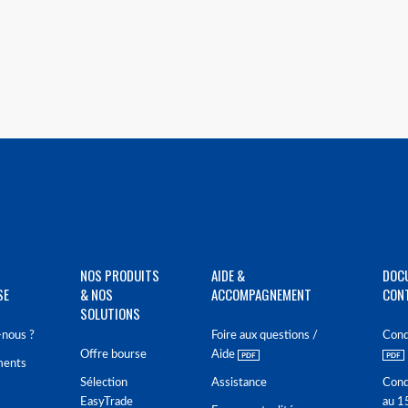
NOS PRODUITS
AIDE &
DOC
SE
& NOS
ACCOMPAGNEMENT
CON
SOLUTIONS
nous ?
Foire aux questions /
Cond
Offre bourse
Aide
ments
Sélection
Assistance
Cond
EasyTrade
au 1