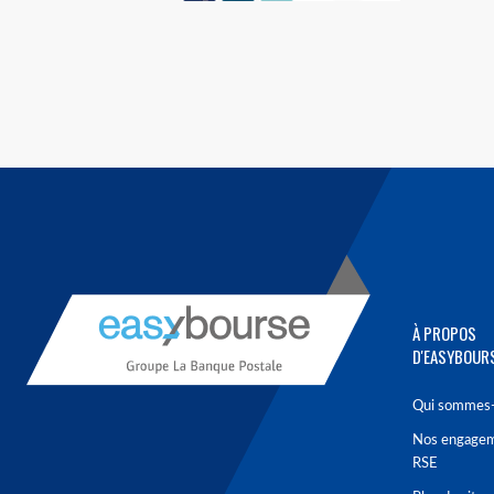
À PROPOS
D'EASYBOUR
Qui sommes-
Nos engage
RSE