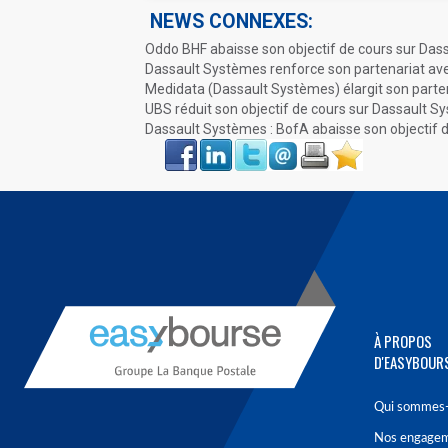
NEWS CONNEXES:
Oddo BHF abaisse son objectif de cours sur Da
Dassault Systèmes renforce son partenariat ave
Medidata (Dassault Systèmes) élargit son parte
UBS réduit son objectif de cours sur Dassault 
Dassault Systèmes : BofA abaisse son objectif 
Face
LinkIn
Twitter
Envoyer
Imprimer
Favoris
book
À PROPOS
D'EASYBOUR
Qui sommes-
Nos engage