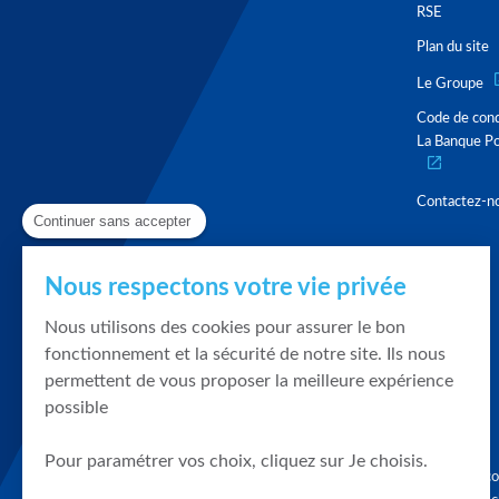
RSE
Plan du site
Le Groupe
Code de con
La Banque Po
Contactez-n
Continuer sans accepter
Nous respectons votre vie privée
Nous utilisons des cookies pour assurer le bon
fonctionnement et la sécurité de notre site. Ils nous
permettent de vous proposer la meilleure expérience
possible
Pour paramétrer vos choix, cliquez sur Je choisis.
Graphique, co