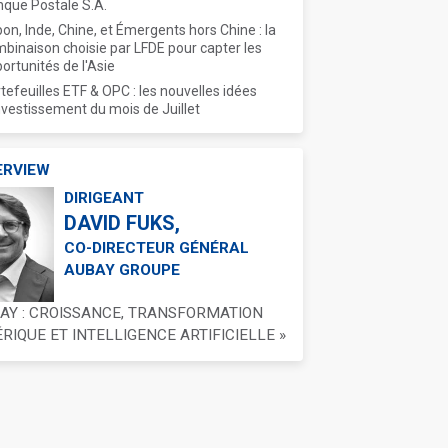
que Postale S.A.
on, Inde, Chine, et Émergents hors Chine : la
binaison choisie par LFDE pour capter les
ortunités de l'Asie
tefeuilles ETF & OPC : les nouvelles idées
nvestissement du mois de Juillet
ERVIEW
DIRIGEANT
DAVID FUKS,
CO-DIRECTEUR GÉNÉRAL
AUBAY GROUPE
BAY : CROISSANCE, TRANSFORMATION
IQUE ET INTELLIGENCE ARTIFICIELLE »