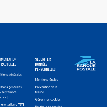
UMENTATION
SÉCURITÉ &
TRACTUELLE
DONNÉES
PERSONNELLES
itions générales
Mentions légales
itions générales
Prévention de la
5 septembre
fraude
6
Gérer mes cookies
hure tarifaire