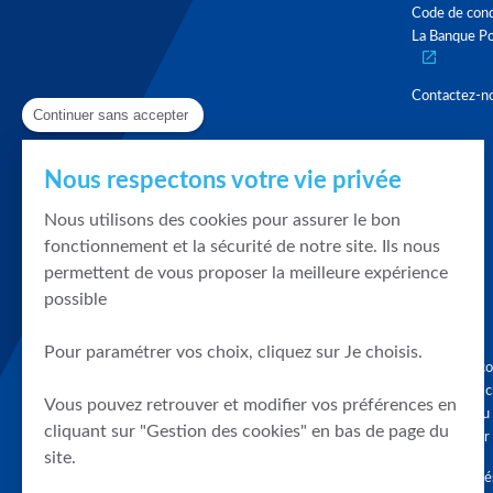
Code de con
La Banque Po
Contactez-n
Continuer sans accepter
Nous respectons votre vie privée
Nous utilisons des cookies pour assurer le bon
fonctionnement et la sécurité de notre site. Ils nous
permettent de vous proposer la meilleure expérience
possible
Pour paramétrer vos choix, cliquez sur Je choisis.
Graphique, co
en quelques cl
Vous pouvez retrouver et modifier vos préférences en
tendances du
cliquant sur "Gestion des cookies" en bas de page du
accompagner 
site.
Tous droits r