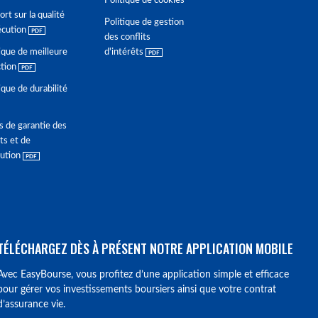
Politique de cookies
rt sur la qualité
Politique de gestion
écution
des conflits
ique de meilleure
d'intérêts
ction
ique de durabilité
s de garantie des
ts et de
lution
TÉLÉCHARGEZ DÈS À PRÉSENT NOTRE APPLICATION MOBILE
Avec EasyBourse, vous profitez d’une application simple et efficace
pour gérer vos investissements boursiers ainsi que votre contrat
d’assurance vie.