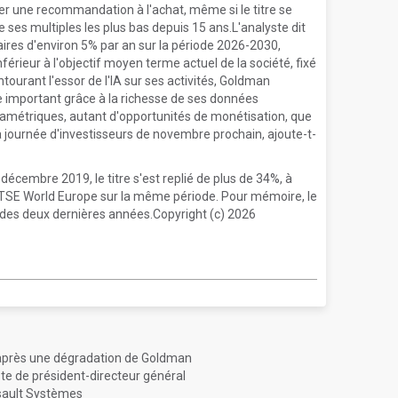
tifier une recommandation à l'achat, même si le titre se
ses multiples les plus bas depuis 15 ans.L'analyste dit
faires d'environ 5% par an sur la période 2026-2030,
férieur à l'objectif moyen terme actuel de la société, fixé
ourant l'essor de l'IA sur ses activités, Goldman
 important grâce à la richesse de ses données
ramétriques, autant d'opportunités de monétisation, que
sa journée d'investisseurs de novembre prochain, ajoute-t-
n décembre 2019, le titre s'est replié de plus de 34%, à
TSE World Europe sur la même période. Pour mémoire, le
 des deux dernières années.Copyright (c) 2026
 après une dégradation de Goldman
e de président-directeur général
ssault Systèmes