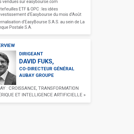
s vendues sur easybourse.com
tefeuilles ETF & OPC : les idées
nvestissement d'Easybourse du mois d'Août
ernalisation d'EasyBourse S.A.S. au sein de La
que Postale S.A.
ERVIEW
DIRIGEANT
DAVID FUKS,
CO-DIRECTEUR GÉNÉRAL
AUBAY GROUPE
BAY : CROISSANCE, TRANSFORMATION
IQUE ET INTELLIGENCE ARTIFICIELLE »