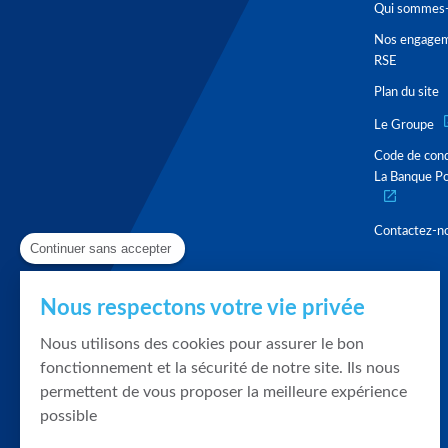
Qui sommes-
Nos engage
RSE
Plan du site
Le Groupe
Code de con
La Banque Po
Contactez-n
Continuer sans accepter
Nous respectons votre vie privée
Nous utilisons des cookies pour assurer le bon
fonctionnement et la sécurité de notre site. Ils nous
permettent de vous proposer la meilleure expérience
possible