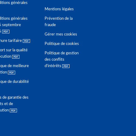
itions générales
Mentions légales
itions générales
Prévention de la
5 septembre
fraude
6
Gérer mes cookies
hure tarifaire
Politique de cookies
rt sur la qualité
Politique de gestion
écution
des conflits
ique de meilleure
d'intérêts
ction
ique de durabilité
s de garantie des
ts et de
lution