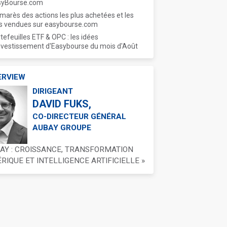
syBourse.com
marès des actions les plus achetées et les
s vendues sur easybourse.com
tefeuilles ETF & OPC : les idées
nvestissement d'Easybourse du mois d'Août
ERVIEW
DIRIGEANT
DAVID FUKS,
CO-DIRECTEUR GÉNÉRAL
AUBAY GROUPE
BAY : CROISSANCE, TRANSFORMATION
IQUE ET INTELLIGENCE ARTIFICIELLE »