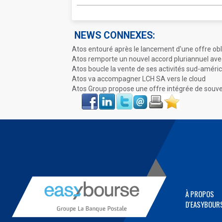
NEWS CONNEXES:
Atos entouré après le lancement d'une offre obl
Atos remporte un nouvel accord pluriannuel ave
Atos boucle la vente de ses activités sud-améri
Atos va accompagner LCH SA vers le cloud
Atos Group propose une offre intégrée de souv
Face
LinkIn
Twitter
Envoyer
Imprimer
Favoris
book
À PROPOS
D'EASYBOUR