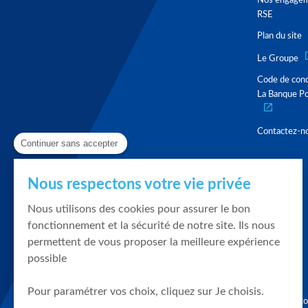
Nos engage
RSE
Plan du site
Le Groupe
Code de con
La Banque Po
Contactez-n
Continuer sans accepter
Nous respectons votre vie privée
Nous utilisons des cookies pour assurer le bon
fonctionnement et la sécurité de notre site. Ils nous
permettent de vous proposer la meilleure expérience
possible
Pour paramétrer vos choix, cliquez sur Je choisis.
Graphique, co