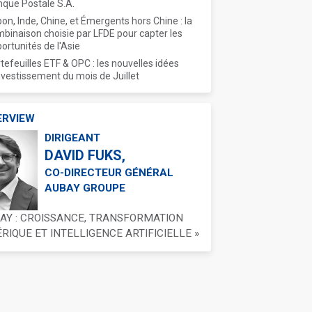
que Postale S.A.
on, Inde, Chine, et Émergents hors Chine : la
binaison choisie par LFDE pour capter les
ortunités de l'Asie
tefeuilles ETF & OPC : les nouvelles idées
nvestissement du mois de Juillet
ERVIEW
DIRIGEANT
DAVID FUKS,
CO-DIRECTEUR GÉNÉRAL
AUBAY GROUPE
BAY : CROISSANCE, TRANSFORMATION
IQUE ET INTELLIGENCE ARTIFICIELLE »