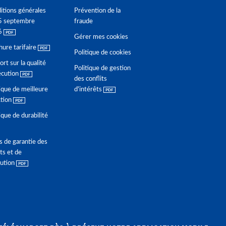
itions générales
Prévention de la
5 septembre
fraude
6
Gérer mes cookies
hure tarifaire
Politique de cookies
rt sur la qualité
Politique de gestion
écution
des conflits
ique de meilleure
d'intérêts
ction
ique de durabilité
s de garantie des
ts et de
lution