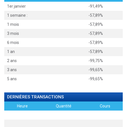
1er janvier
-91,49%
1 semaine :
-57,89%
1 mois
-57,89%
3 mois
-57,89%
6 mois
-57,89%
1 an
-57,89%
2 ans
-99,75%
3 ans
-99,65%
5 ans
-99,65%
DERNIÈRES TRANSACTIONS
Heure
Quantité
Cours