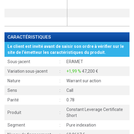
CARACTÉRISTIQUES
Le client est invité avant de saisir son ordre à vérifier sur le
site de l’émetteur les caractéristiques du produit.
Sous-jacent
:
ERAMET
Variation sous-jacent
:
+1,99 %
47,200
Nature
:
Warrant sur action
Sens
:
Call
Parité
:
0.78
Constant Leverage Certificate
Produit
:
Short
Segment
:
Pure indexation