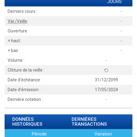
JOURS
Derniers cours :
-
Var./Veille
:
-
Ouverture :
-
+ haut :
-
+ bas :
-
Volume :
-
Clôture de la veille :
Date d'échéance :
31/12/2099
Date d'émission :
17/05/2024
Dernière cotation :
-
DONNÉES
DERNIÈRES
HISTORIQUES
TRANSACTIONS
Période
Variation