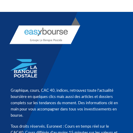
Graphique, cours, CAC 40, indices, retrouvez toute l'actualité
boursière en quelques clics mais aussi des articles et dossiers
complets sur les tendances du moment. Des informations clé en
main pour vous accompagner dans tous vos investissements en
bourse.
Tous droits réservés. Euronext : Cours en temps réel sur le
CAC40. Cours différés d'au moins 15 minutes sur les valeurs et