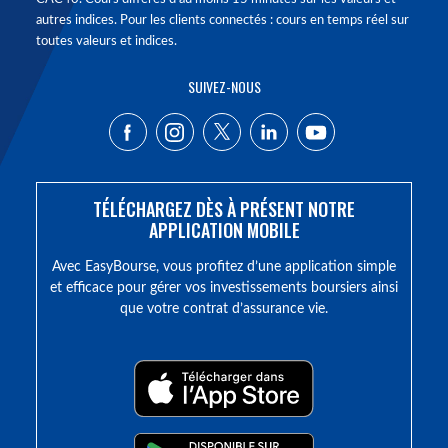
autres indices. Pour les clients connectés : cours en temps réel sur
toutes valeurs et indices.
SUIVEZ-NOUS
TÉLÉCHARGEZ DÈS À PRÉSENT NOTRE
APPLICATION MOBILE
Avec EasyBourse, vous profitez d’une application simple
et efficace pour gérer vos investissements boursiers ainsi
que votre contrat d’assurance vie.