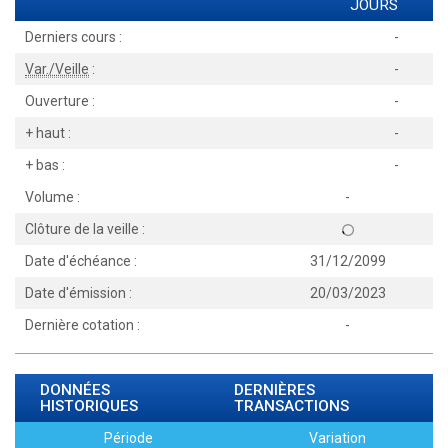
JOURS
Derniers cours :
-
Var./Veille
:
-
Ouverture :
-
+ haut :
-
+ bas :
-
Volume :
-
Clôture de la veille :
Date d'échéance :
31/12/2099
Date d'émission :
20/03/2023
Dernière cotation :
-
DONNÉES
DERNIÈRES
HISTORIQUES
TRANSACTIONS
Période
Variation