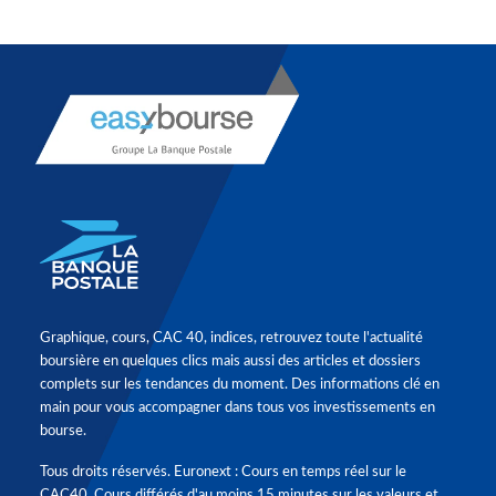
Graphique, cours, CAC 40, indices, retrouvez toute l'actualité
boursière en quelques clics mais aussi des articles et dossiers
complets sur les tendances du moment. Des informations clé en
main pour vous accompagner dans tous vos investissements en
bourse.
Tous droits réservés. Euronext : Cours en temps réel sur le
CAC40. Cours différés d'au moins 15 minutes sur les valeurs et