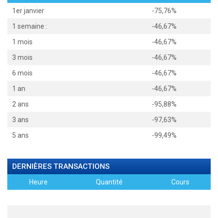
1er janvier
-75,76%
1 semaine :
-46,67%
1 mois
-46,67%
3 mois
-46,67%
6 mois
-46,67%
1 an
-46,67%
2 ans
-95,88%
3 ans
-97,63%
5 ans
-99,49%
DERNIÈRES TRANSACTIONS
Heure
Quantité
Cours