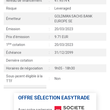
Niveau de financement
:
41.9514
Risque
:
Leveraged
GOLDMAN SACHS BANK
Émetteur
:
EUROPE SE
Émission
:
20/03/2023
Prix d'émission
:
9.71 EUR
ère
1
cotation
:
20/03/2023
Échéance
:
31/12/2099
Dernière cotation
:
Horaires de négociation
:
9h05 - 18h30
Sous-jacent éligible à la
:
Non
TTF
OFFRE SÉLECTION EASYTRADE
Avec notre partenaire