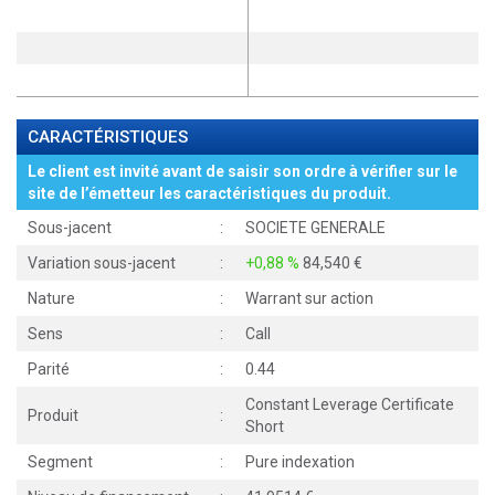
CARACTÉRISTIQUES
Le client est invité avant de saisir son ordre à vérifier sur le
site de l’émetteur les caractéristiques du produit.
Sous-jacent
:
SOCIETE GENERALE
Variation sous-jacent
:
+0,88 %
84,540
Nature
:
Warrant sur action
Sens
:
Call
Parité
:
0.44
Constant Leverage Certificate
Produit
:
Short
Segment
:
Pure indexation