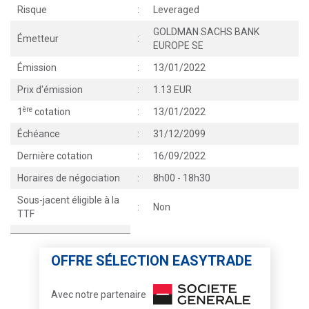
Risque
:
Leveraged
GOLDMAN SACHS BANK
Émetteur
:
EUROPE SE
Émission
:
13/01/2022
Prix d'émission
:
1.13 EUR
ère
1
cotation
:
13/01/2022
Échéance
:
31/12/2099
Dernière cotation
:
16/09/2022
Horaires de négociation
:
8h00 - 18h30
Sous-jacent éligible à la
:
Non
TTF
OFFRE SÉLECTION EASYTRADE
Avec notre partenaire