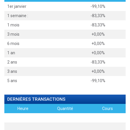
1er janvier
-99,10%
1 semaine :
-83,33%
1 mois
-83,33%
3 mois
+0,00%
6 mois
+0,00%
1 an
+0,00%
2 ans
-83,33%
3 ans
+0,00%
5 ans
-99,10%
DERNIÈRES TRANSACTIONS
Heure
Quantité
Cours