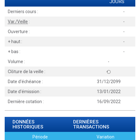
JOURS
Derniers cours :
-
Var./Veille
:
-
Ouverture :
-
+ haut :
-
+ bas :
-
Volume :
-
Clôture de la veille :
Date d'échéance :
31/12/2099
Date d'émission :
13/01/2022
Dernière cotation :
16/09/2022
DONNÉES
DERNIÈRES
HISTORIQUES
TRANSACTIONS
Période
Variation