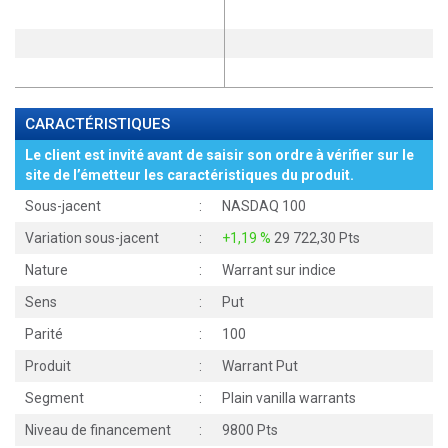
CARACTÉRISTIQUES
Le client est invité avant de saisir son ordre à vérifier sur le
site de l’émetteur les caractéristiques du produit.
Sous-jacent
:
NASDAQ 100
Variation sous-jacent
:
+1,19 %
29 722,30 Pts
Nature
:
Warrant sur indice
Sens
:
Put
Parité
:
100
Produit
:
Warrant Put
Segment
:
Plain vanilla warrants
Niveau de financement
:
9800 Pts