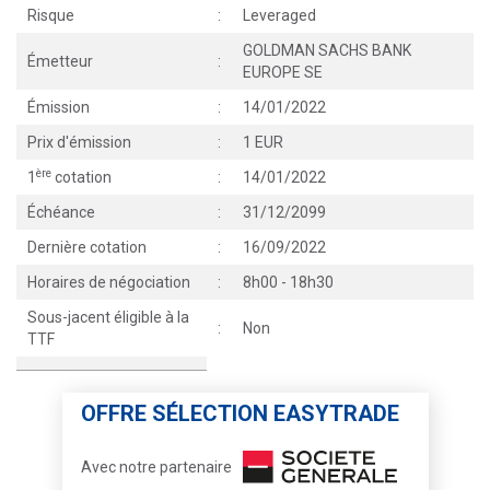
Risque
:
Leveraged
GOLDMAN SACHS BANK
Émetteur
:
EUROPE SE
Émission
:
14/01/2022
Prix d'émission
:
1 EUR
ère
1
cotation
:
14/01/2022
Échéance
:
31/12/2099
Dernière cotation
:
16/09/2022
Horaires de négociation
:
8h00 - 18h30
Sous-jacent éligible à la
:
Non
TTF
OFFRE SÉLECTION EASYTRADE
Avec notre partenaire