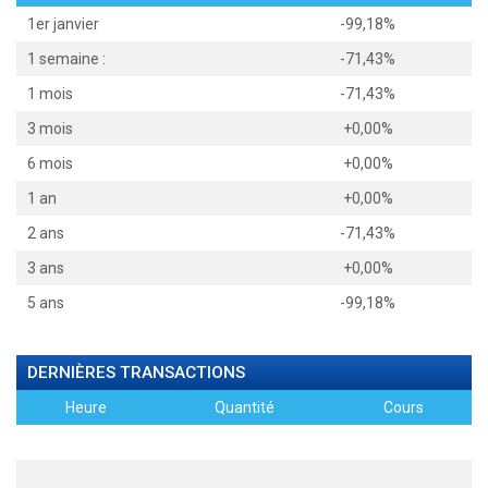
1er janvier
-99,18%
1 semaine :
-71,43%
1 mois
-71,43%
3 mois
+0,00%
6 mois
+0,00%
1 an
+0,00%
2 ans
-71,43%
3 ans
+0,00%
5 ans
-99,18%
DERNIÈRES TRANSACTIONS
Heure
Quantité
Cours