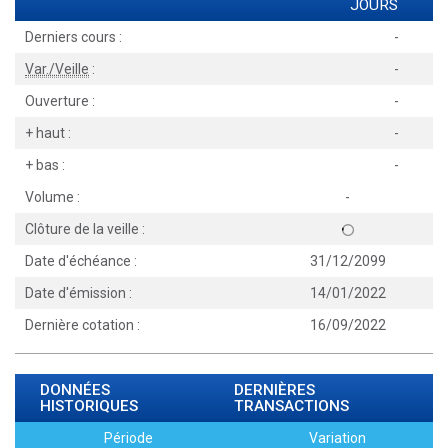
JOURS
Derniers cours :
-
Var./Veille
:
-
Ouverture :
-
+ haut :
-
+ bas :
-
Volume :
-
Clôture de la veille :
Date d'échéance :
31/12/2099
Date d'émission :
14/01/2022
Dernière cotation :
16/09/2022
DONNÉES
DERNIÈRES
HISTORIQUES
TRANSACTIONS
Période
Variation