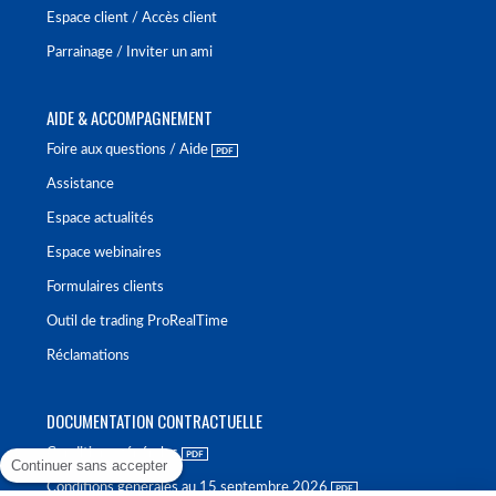
Espace client / Accès client
Parrainage / Inviter un ami
AIDE & ACCOMPAGNEMENT
Foire aux questions / Aide
Assistance
Espace actualités
Espace webinaires
Formulaires clients
Outil de trading ProRealTime
Réclamations
DOCUMENTATION CONTRACTUELLE
Conditions générales
Continuer sans accepter
Conditions générales au 15 septembre 2026