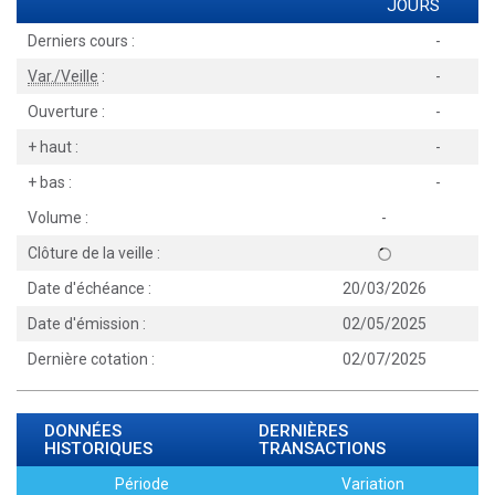
JOURS
Derniers cours :
-
Var./Veille
:
-
Ouverture :
-
+ haut :
-
+ bas :
-
Volume :
-
Clôture de la veille :
Date d'échéance :
20/03/2026
Date d'émission :
02/05/2025
Dernière cotation :
02/07/2025
DONNÉES
DERNIÈRES
HISTORIQUES
TRANSACTIONS
Période
Variation