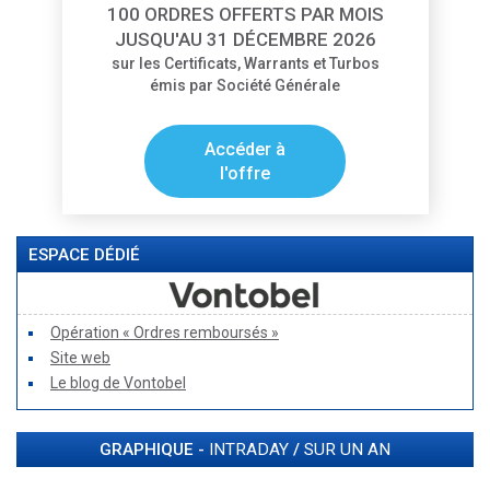
100 ORDRES OFFERTS PAR MOIS
JUSQU'AU 31 DÉCEMBRE 2026
sur les Certificats, Warrants et Turbos
émis par Société Générale
Accéder à
l'offre
ESPACE DÉDIÉ
Opération « Ordres remboursés »
Site web
Le blog de Vontobel
GRAPHIQUE -
INTRADAY
/
SUR UN AN