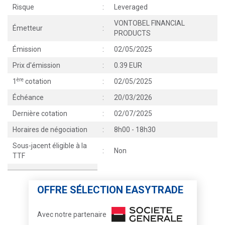
Risque
:
Leveraged
VONTOBEL FINANCIAL
Émetteur
:
PRODUCTS
Émission
:
02/05/2025
Prix d'émission
:
0.39 EUR
ère
1
cotation
:
02/05/2025
Échéance
:
20/03/2026
Dernière cotation
:
02/07/2025
Horaires de négociation
:
8h00 - 18h30
Sous-jacent éligible à la
:
Non
TTF
OFFRE SÉLECTION EASYTRADE
Avec notre partenaire