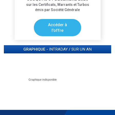
sur les Certificats, Warrants et Turbos
émis par Société Générale
Accéder à
l'offre
GRAPHIQUE -
INTRADAY
/
SUR UN AN