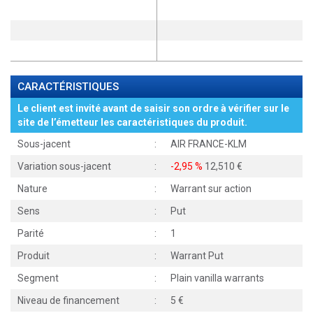
CARACTÉRISTIQUES
Le client est invité avant de saisir son ordre à vérifier sur le
site de l’émetteur les caractéristiques du produit.
Sous-jacent
:
AIR FRANCE-KLM
Variation sous-jacent
:
-2,95 %
12,510
Nature
:
Warrant sur action
Sens
:
Put
Parité
:
1
Produit
:
Warrant Put
Segment
:
Plain vanilla warrants
Niveau de financement
:
5