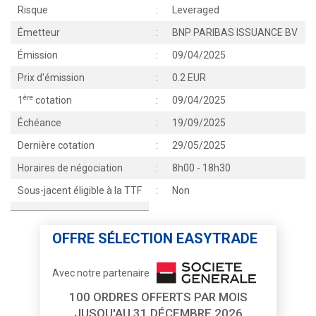
Risque
:
Leveraged
Émetteur
:
BNP PARIBAS ISSUANCE BV
Émission
:
09/04/2025
Prix d'émission
:
0.2 EUR
ère
1
cotation
:
09/04/2025
Échéance
:
19/09/2025
Dernière cotation
:
29/05/2025
Horaires de négociation
:
8h00 - 18h30
Sous-jacent éligible à la TTF
:
Non
OFFRE SÉLECTION EASYTRADE
Avec notre partenaire
100 ORDRES OFFERTS PAR MOIS
JUSQU'AU 31 DÉCEMBRE 2026