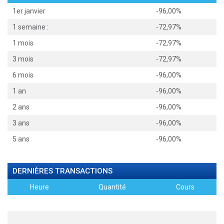
1er janvier
-96,00%
1 semaine :
-72,97%
1 mois
-72,97%
3 mois
-72,97%
6 mois
-96,00%
1 an
-96,00%
2 ans
-96,00%
3 ans
-96,00%
5 ans
-96,00%
DERNIÈRES TRANSACTIONS
Heure
Quantité
Cours