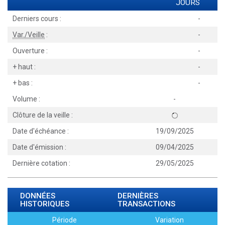
JOURS
Derniers cours :
-
Var./Veille
:
-
Ouverture :
-
+ haut :
-
+ bas :
-
Volume :
-
Clôture de la veille :
Date d'échéance :
19/09/2025
Date d'émission :
09/04/2025
Dernière cotation :
29/05/2025
DONNÉES
DERNIÈRES
HISTORIQUES
TRANSACTIONS
Période
Variation