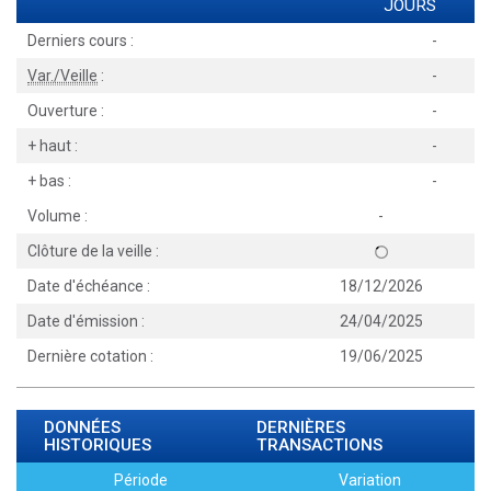
JOURS
Derniers cours :
-
Var./Veille
:
-
Ouverture :
-
+ haut :
-
+ bas :
-
Volume :
-
Clôture de la veille :
Date d'échéance :
18/12/2026
Date d'émission :
24/04/2025
Dernière cotation :
19/06/2025
DONNÉES
DERNIÈRES
HISTORIQUES
TRANSACTIONS
Période
Variation