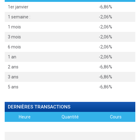
1er janvier
-6,86%
1 semaine :
-2,06%
1 mois
-2,06%
3 mois
-2,06%
6 mois
-2,06%
1 an
-2,06%
2 ans
-6,86%
3 ans
-6,86%
5 ans
-6,86%
DERNIÈRES TRANSACTIONS
Heure
Quantité
Cours