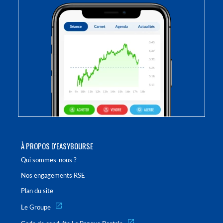
À PROPOS D'EASYBOURSE
Qui sommes-nous ?
Nos engagements RSE
Plan du site
Le Groupe