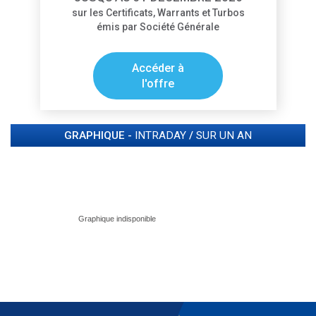
sur les Certificats, Warrants et Turbos
émis par Société Générale
Accéder à
l'offre
GRAPHIQUE -
INTRADAY
/
SUR UN AN