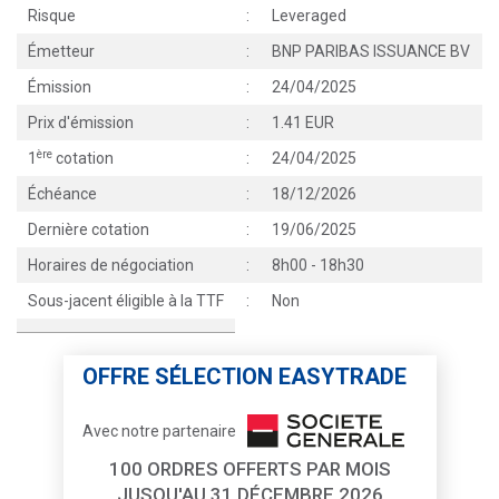
Risque
:
Leveraged
Émetteur
:
BNP PARIBAS ISSUANCE BV
Émission
:
24/04/2025
Prix d'émission
:
1.41 EUR
ère
1
cotation
:
24/04/2025
Échéance
:
18/12/2026
Dernière cotation
:
19/06/2025
Horaires de négociation
:
8h00 - 18h30
Sous-jacent éligible à la TTF
:
Non
OFFRE SÉLECTION EASYTRADE
Avec notre partenaire
100 ORDRES OFFERTS PAR MOIS
JUSQU'AU 31 DÉCEMBRE 2026