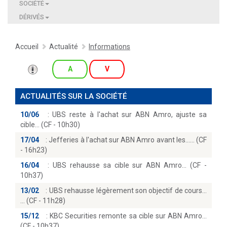
SOCIÉTÉ
DÉRIVÉS
Accueil
Actualité
Informations
A
V
ACTUALITÉS SUR LA SOCIÉTÉ
10/06
:
UBS reste à l'achat sur ABN Amro, ajuste sa
cible… (CF - 10h30)
17/04
:
Jefferies à l'achat sur ABN Amro avant les...… (CF
- 16h23)
16/04
:
UBS rehausse sa cible sur ABN Amro… (CF -
10h37)
13/02
:
UBS rehausse légèrement son objectif de cours...
(CF - 11h28)
15/12
:
KBC Securities remonte sa cible sur ABN Amro
(CF - 10h37)