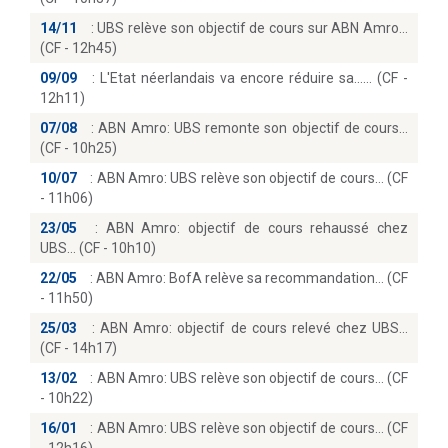
14/11
:
UBS relève son objectif de cours sur ABN Amro
(CF - 12h45)
09/09
:
L'Etat néerlandais va encore réduire sa...… (CF -
12h11)
07/08
:
ABN Amro: UBS remonte son objectif de cours
(CF - 10h25)
10/07
:
ABN Amro: UBS relève son objectif de cours… (CF
- 11h06)
23/05
:
ABN Amro: objectif de cours rehaussé chez
UBS… (CF - 10h10)
22/05
:
ABN Amro: BofA relève sa recommandation… (CF
- 11h50)
25/03
:
ABN Amro: objectif de cours relevé chez UBS
(CF - 14h17)
13/02
:
ABN Amro: UBS relève son objectif de cours… (CF
- 10h22)
16/01
:
ABN Amro: UBS relève son objectif de cours… (CF