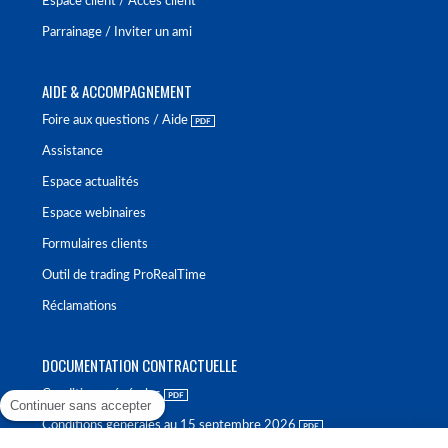
Espace client / Accès client
Parrainage / Inviter un ami
AIDE & ACCOMPAGNEMENT
Foire aux questions / Aide
Assistance
Espace actualités
Espace webinaires
Formulaires clients
Outil de trading ProRealTime
Réclamations
DOCUMENTATION CONTRACTUELLE
Conditions générales
Continuer sans accepter
Conditions générales au 15 septembre 2026