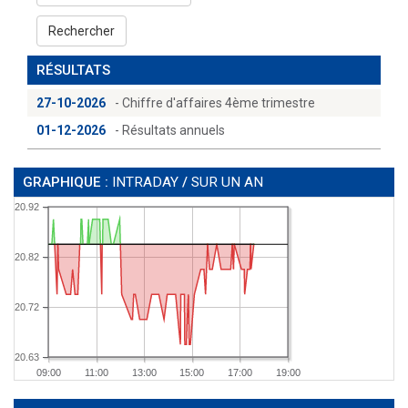
Rechercher
RÉSULTATS
27-10-2026
- Chiffre d'affaires 4ème trimestre
01-12-2026
- Résultats annuels
GRAPHIQUE :
INTRADAY
/
SUR UN AN
20.92
20.82
20.72
20.63
09:00
11:00
13:00
15:00
17:00
19:00