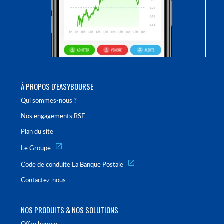
À PROPOS D'EASYBOURSE
Qui sommes-nous ?
Nos engagements RSE
Plan du site
Le Groupe
Code de conduite La Banque Postale
Contactez-nous
NOS PRODUITS & NOS SOLUTIONS