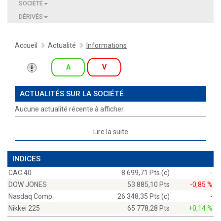
SOCIÉTÉ
DÉRIVÉS
Accueil
Actualité
Informations
A
V
ACTUALITÉS SUR LA SOCIÉTÉ
Aucune actualité récente à afficher.
Lire la suite
INDICES
CAC 40
8 699,71 Pts (c)
-
DOW JONES
53 885,10 Pts
-0,85 %
Nasdaq Comp
26 348,35 Pts (c)
-
Nikkei 225
65 778,28 Pts
+0,14 %