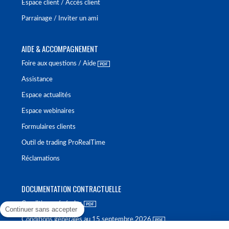
Espace client / Accès client
Parrainage / Inviter un ami
AIDE & ACCOMPAGNEMENT
Foire aux questions / Aide
Assistance
Espace actualités
Espace webinaires
Formulaires clients
Outil de trading ProRealTime
Réclamations
DOCUMENTATION CONTRACTUELLE
Conditions générales
Continuer sans accepter
Conditions générales au 15 septembre 2026