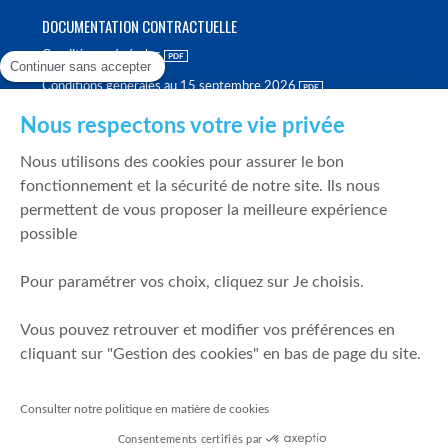
DOCUMENTATION CONTRACTUELLE
Conditions générales
Continuer sans accepter
Conditions générales au 15 septembre 2026
Brochure tarifaire
Nous respectons votre vie privée
Rapport sur la qualité d'exécution
Nous utilisons des cookies pour assurer le bon
Politique de meilleure sélection
fonctionnement et la sécurité de notre site. Ils nous
permettent de vous proposer la meilleure expérience
Politique de durabilité
possible
Fonds de garantie des dépôts et de résolution
Pour paramétrer vos choix, cliquez sur Je choisis.
SÉCURITÉ & DONNÉES PERSONNELLES
Vous pouvez retrouver et modifier vos préférences en
Mentions légales
cliquant sur "Gestion des cookies" en bas de page du site.
Prévention de la fraude
Gérer mes cookies
Consulter notre politique en matière de cookies
Politique de cookies
Consentements certifiés par