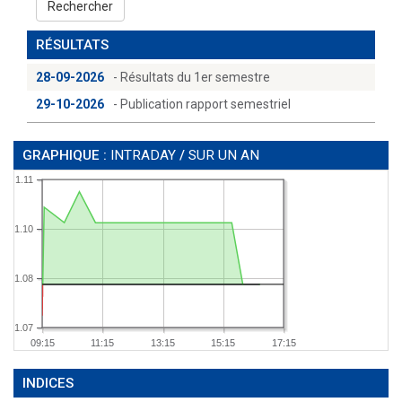
Rechercher
RÉSULTATS
28-09-2026
- Résultats du 1er semestre
29-10-2026
- Publication rapport semestriel
GRAPHIQUE :
INTRADAY
/
SUR UN AN
1.11
1.10
1.08
1.07
09:15
11:15
13:15
15:15
17:15
INDICES