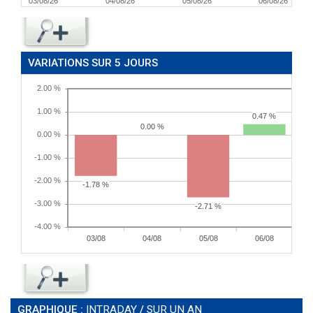
03/08/26
04/08/26
05/08/26
06/08/26
VARIATIONS SUR 5 JOURS
GRAPHIQUE :
INTRADAY
/
SUR UN AN