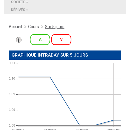
SOCIÉTÉ
DÉRIVÉS
Accueil
Cours
Sur 5 jours
A
V
GRAPHIQUE INTRADAY SUR 5 JOURS
1.11
1.10
1.09
1.09
1.08