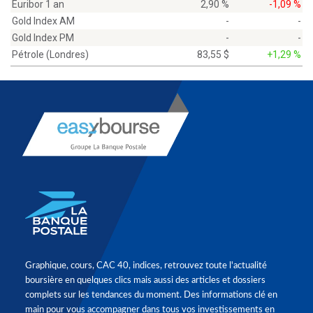
Euribor 1 an
2,90 %
-1,09 %
Gold Index AM
-
-
Gold Index PM
-
-
Pétrole (Londres)
83,55 $
+1,29 %
Graphique, cours, CAC 40, indices, retrouvez toute l'actualité
boursière en quelques clics mais aussi des articles et dossiers
complets sur les tendances du moment. Des informations clé en
main pour vous accompagner dans tous vos investissements en