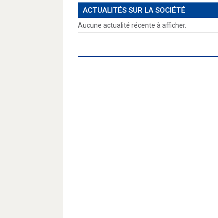
ACTUALITÉS SUR LA SOCIÉTÉ
Aucune actualité récente à afficher.