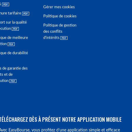
6
Gérer mes cookies
hure tarifaire
Politique de cookies
rt sur la qualité
Politique de gestion
écution
des conflits
ique de meilleure
d'intérêts
ction
ique de durabilité
s de garantie des
ts et de
lution
TÉLÉCHARGEZ DÈS À PRÉSENT NOTRE APPLICATION MOBILE
Avec EasyBourse, vous profitez d’une application simple et efficace