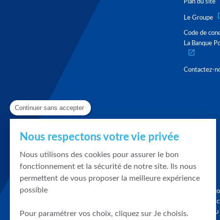
Plan du site
Le Groupe
Code de con
La Banque Po
Contactez-n
Continuer sans accepter
Nous respectons votre vie privée
Nous utilisons des cookies pour assurer le bon
fonctionnement et la sécurité de notre site. Ils nous
permettent de vous proposer la meilleure expérience
possible
Graphique, co
en quelques cl
tendances du
Pour paramétrer vos choix, cliquez sur Je choisis.