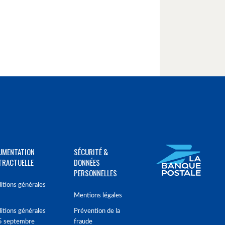
UMENTATION
SÉCURITÉ &
TRACTUELLE
DONNÉES
PERSONNELLES
itions générales
Mentions légales
itions générales
Prévention de la
5 septembre
fraude