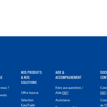
NOS PRODUITS
AIDE &
DOC
SE
& NOS
ACCOMPAGNEMENT
CON
SOLUTIONS
nous ?
Foire aux questions /
Cond
Offre bourse
Aide
ments
Sélection
Assistance
Cond
EasyTrade
au 1