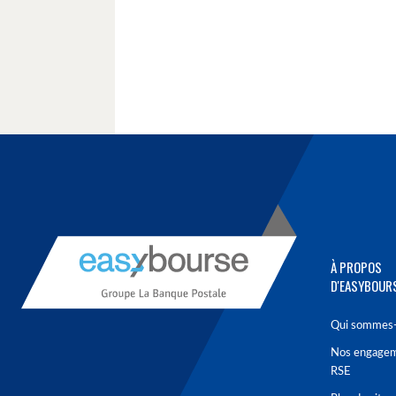
À PROPOS
D'EASYBOUR
Qui sommes-
Nos engage
RSE