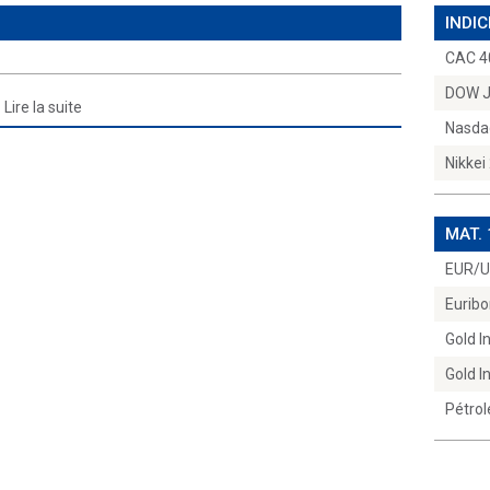
INDIC
CAC 4
DOW 
Lire la suite
Nasda
Nikkei
MAT.
EUR/
Euribo
Gold 
Gold 
Pétrol