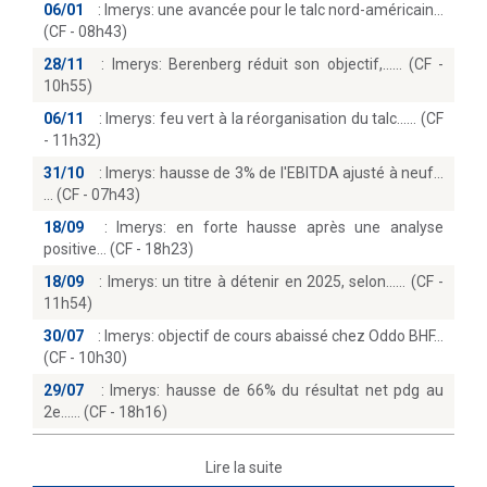
06/01
:
Imerys: une avancée pour le talc nord-américain
(CF - 08h43)
28/11
:
Imerys: Berenberg réduit son objectif,...… (CF -
10h55)
06/11
:
Imerys: feu vert à la réorganisation du talc...… (CF
- 11h32)
31/10
:
Imerys: hausse de 3% de l'EBITDA ajusté à neuf...
(CF - 07h43)
18/09
:
Imerys: en forte hausse après une analyse
positive… (CF - 18h23)
18/09
:
Imerys: un titre à détenir en 2025, selon...… (CF -
11h54)
30/07
:
Imerys: objectif de cours abaissé chez Oddo BHF
(CF - 10h30)
29/07
:
Imerys: hausse de 66% du résultat net pdg au
2e...… (CF - 18h16)
Lire la suite