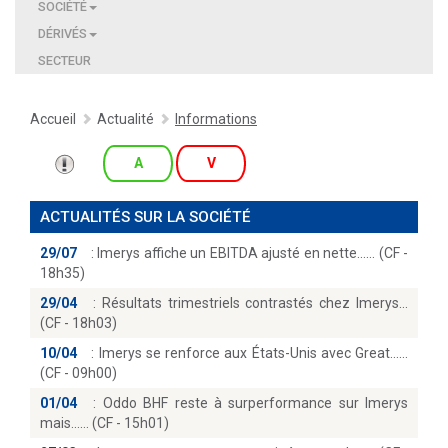
SOCIÉTÉ
DÉRIVÉS
SECTEUR
Accueil
Actualité
Informations
A
V
ACTUALITÉS SUR LA SOCIÉTÉ
29/07
:
Imerys affiche un EBITDA ajusté en nette...… (CF -
18h35)
29/04
:
Résultats trimestriels contrastés chez Imerys
(CF - 18h03)
10/04
:
Imerys se renforce aux États-Unis avec Great...
(CF - 09h00)
01/04
:
Oddo BHF reste à surperformance sur Imerys
mais...… (CF - 15h01)