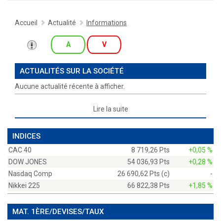
Accueil
Actualité
Informations
A
V
ACTUALITÉS SUR LA SOCIÉTÉ
Aucune actualité récente à afficher.
Lire la suite
INDICES
CAC 40
8 719,26 Pts
+0,05 %
DOW JONES
54 036,93 Pts
+0,28 %
Nasdaq Comp
26 690,62 Pts (c)
-
Nikkei 225
66 822,38 Pts
+1,85 %
MAT. 1ÈRE/DEVISES/TAUX