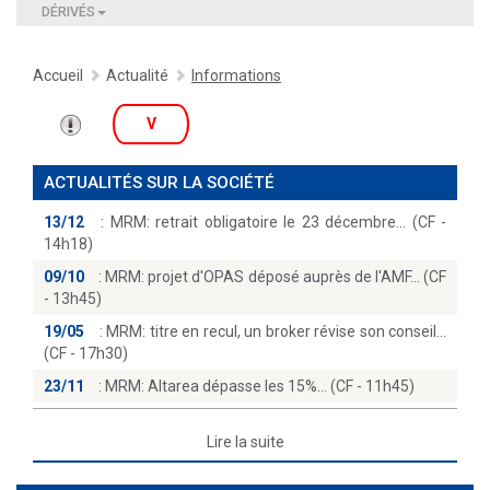
DÉRIVÉS
Accueil
Actualité
Informations
V
ACTUALITÉS SUR LA SOCIÉTÉ
13/12
:
MRM: retrait obligatoire le 23 décembre… (CF -
14h18)
09/10
:
MRM: projet d'OPAS déposé auprès de l'AMF… (CF
- 13h45)
19/05
:
MRM: titre en recul, un broker révise son conseil
(CF - 17h30)
23/11
:
MRM: Altarea dépasse les 15%… (CF - 11h45)
Lire la suite