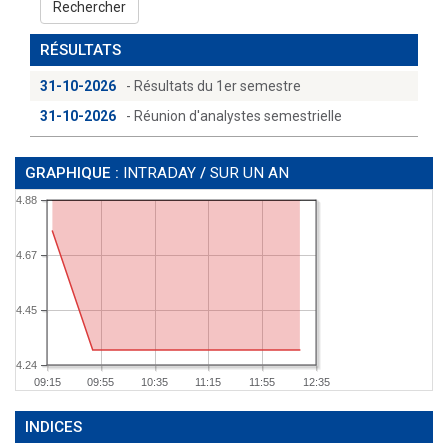
Rechercher
RÉSULTATS
31-10-2026
- Résultats du 1er semestre
31-10-2026
- Réunion d'analystes semestrielle
GRAPHIQUE :
INTRADAY
/
SUR UN AN
4.88
4.67
4.45
4.24
09:15
09:55
10:35
11:15
11:55
12:35
INDICES