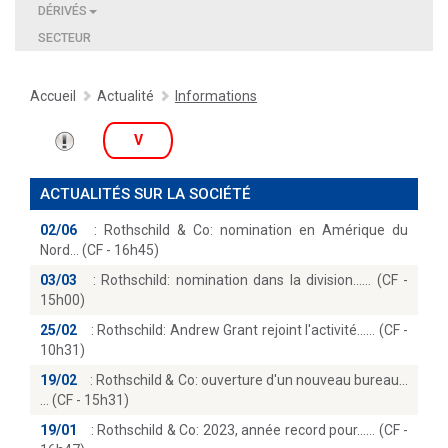
DÉRIVÉS
SECTEUR
Accueil
Actualité
Informations
V
ACTUALITÉS SUR LA SOCIÉTÉ
02/06
:
Rothschild & Co: nomination en Amérique du
Nord… (CF - 16h45)
03/03
:
Rothschild: nomination dans la division...… (CF -
15h00)
25/02
:
Rothschild: Andrew Grant rejoint l'activité...… (CF -
10h31)
19/02
:
Rothschild & Co: ouverture d'un nouveau bureau...
(CF - 15h31)
19/01
:
Rothschild & Co: 2023, année record pour...… (CF -