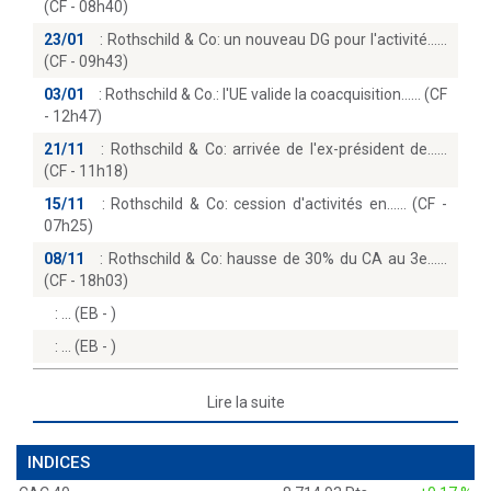
(CF - 08h40)
23/01
:
Rothschild & Co: un nouveau DG pour l'activité...
(CF - 09h43)
03/01
:
Rothschild & Co.: l'UE valide la coacquisition...… (CF
- 12h47)
21/11
:
Rothschild & Co: arrivée de l'ex-président de...
(CF - 11h18)
15/11
:
Rothschild & Co: cession d'activités en...… (CF -
07h25)
08/11
:
Rothschild & Co: hausse de 30% du CA au 3e...
(CF - 18h03)
:
(EB - )
:
(EB - )
Lire la suite
INDICES