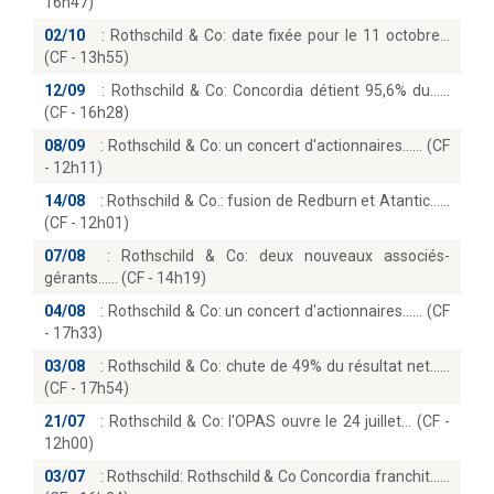
16h47)
02/10
:
Rothschild & Co: date fixée pour le 11 octobre
(CF - 13h55)
12/09
:
Rothschild & Co: Concordia détient 95,6% du...
(CF - 16h28)
08/09
:
Rothschild & Co: un concert d'actionnaires...… (CF
- 12h11)
14/08
:
Rothschild & Co.: fusion de Redburn et Atantic...
(CF - 12h01)
07/08
:
Rothschild & Co: deux nouveaux associés-
gérants...… (CF - 14h19)
04/08
:
Rothschild & Co: un concert d'actionnaires...… (CF
- 17h33)
03/08
:
Rothschild & Co: chute de 49% du résultat net...
(CF - 17h54)
21/07
:
Rothschild & Co: l'OPAS ouvre le 24 juillet… (CF -
12h00)
03/07
:
Rothschild: Rothschild & Co Concordia franchit...