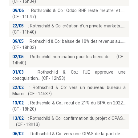
(CF - 16h34)
09/06
:
Rothschild & Co.: Oddo BHF reste 'neutre' et...
(CF - 11h47)
22/05
:
Rothschild & Co: création d'un private markets...
(CF - 11h40)
09/05
:
Rothschild & Co: baisse de 10% des revenus au...
(CF - 18h03)
02/05
:
Rothschild: nomination pour les biens de...… (CF -
14h40)
01/03
:
Rothschild & Co.: l'UE approuve une
coacquisition… (CF - 12h53)
22/02
:
Rothschild & Co: vers un nouveau bureau à
Miami… (CF - 14h37)
13/02
:
Rothschild & Co.: recul de 21% du BPA en 2022
(CF - 18h20)
13/02
:
Rothschild & Co.: confirmation du projet d'OPAS...
(CF - 18h13)
06/02
:
Rothschild & Co: vers une OPAS de la part de...